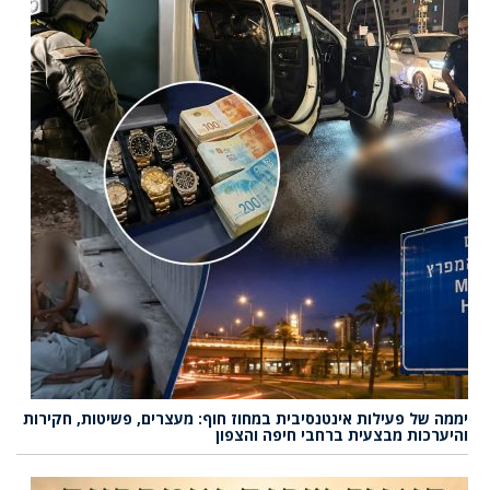
יממה של פעילות אינטנסיבית במחוז חוף: מעצרים, פשיטות, חקירות
והיערכות מבצעית ברחבי חיפה והצפון