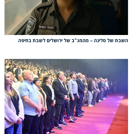
השבת של סלינה – מהמג"ב של ירושלים לשבת בחיפה