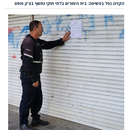
הקזינו נפל בפשיטה: בית הימורים בלתי חוקי נחשף בצ’ק פוסט