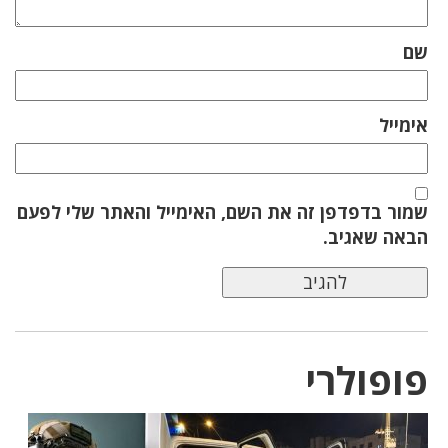
שם
אימייל
שמור בדפדפן זה את השם, האימייל והאתר שלי לפעם
הבאה שאגיב.
פופולרי