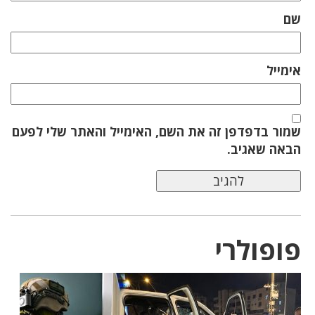
שם
אימייל
שמור בדפדפן זה את השם, האימייל והאתר שלי לפעם
הבאה שאגיב.
פופולרי