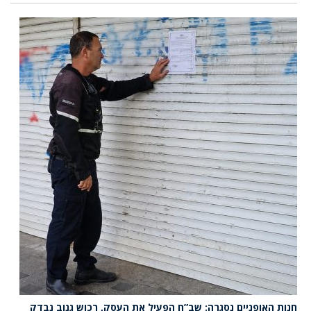
חנות האופניים נסגרה: שב”ח הפעיל את העסק, רכוש גנוב נבדק