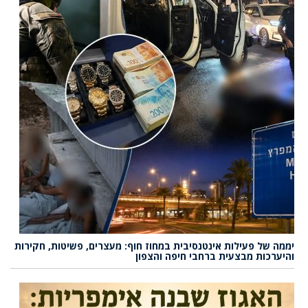
יממה של פעילות אינטנסיבית במחוז חוף: מעצרים, פשיטות, חקירות
והיערכות מבצעית ברחבי חיפה והצפון