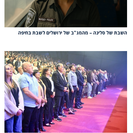
השבת של סלינה – מהמג"ב של ירושלים לשבת בחיפה