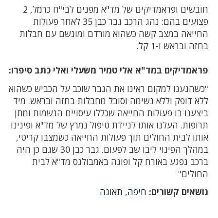
חובשים ופראמדיקים של מד"א מפנים לבי"ח כרמל, 2
פצועים בהם: נהג הרכב גבר כבן 35 לאחר פעולות
החייאה במצב קשה כשהוא מורדם ומונשם עם חבלות
בחזה ובראש ו-1 קל.
פראמדיקים במד"א אלי טמיר משעלי ואלי כתב סיפרו:
"כשהגענו למקום ראינו את הגבר שוכב על הכביש כשהוא
ללא דופק וללא נשימה וסובל מחבלות בחזה ובראש. מיד
ביצענו בו פעולות החייאה שכללו עיסויים הנשמות ומתן
תרופות. העלנו אותו לניידת טיפול נמרץ של מד"א ופינינו
אותו לבית החולים תוך פעולות החייאה כשמצבו קריטי,
במהלך הפינוי ליבו שב לפעום. גבר כבן 30 שגם כן היה
ברכב נפגע באורח קל ופונה באמבולנס מד"א לבית
החולים"
נושאים קשורים:
חיפה
,
תאונה