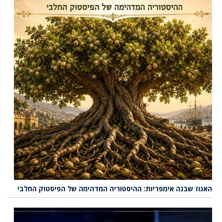
האגוז שבנה אימפריות: ההיסטוריה המדהימה של הפיסטוק החלבי