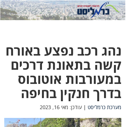
לחץ
לחץ
תפ
כדי
כאן
כדי
לשלוח
דואר
להצט
לוואט
נהג רכב נפצע באורח
קשה בתאונת דרכים
במעורבות אוטובוס
בדרך חנקין בחיפה
מערכת כרמליסט
| עודכן: מאי 16, 2023