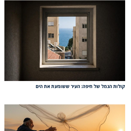
קולות הנמל של חיפה: העיר ששומעת את הים