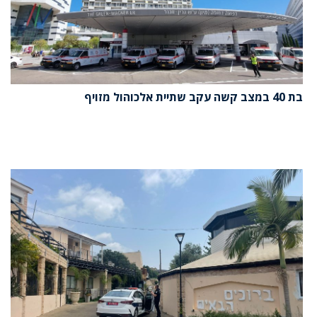
בת 40 במצב קשה עקב שתיית אלכוהול מזויף