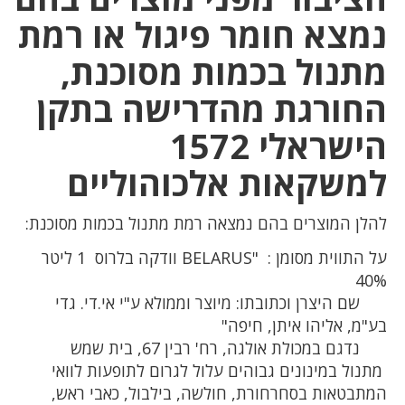
נמצא חומר פיגול או רמת
מתנול בכמות מסוכנת,
החורגת מהדרישה בתקן
הישראלי 1572
למשקאות אלכוהוליים
להלן המוצרים בהם נמצאה רמת מתנול בכמות מסוכנת:
על התווית מסומן : "BELARUS וודקה בלרוס 1 ליטר
40%
שם היצרן וכתובתו: מיוצר וממולא ע"י אי.די. גדי
בע"מ, אליהו איתן, חיפה"
נדגם במכולת אולגה, רח' רבין 67, בית שמש
מתנול במינונים גבוהים עלול לגרום לתופעות לוואי
המתבטאות בסחרחורת, חולשה, בילבול, כאבי ראש,