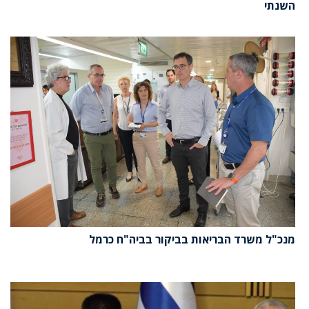
השנתי
מנכ"ל משרד הבריאות בביקור בביה"ח כרמל