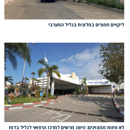
ליקויים חמורים במלונית בגליל המערבי
לא פחות ממצוינים: הישג מרשים למרכז הרפואי לגליל בדוח