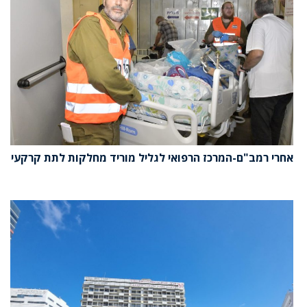
אחרי רמב"ם-המרכז הרפואי לגליל מוריד מחלקות לתת קרקעי