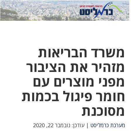
לחץ
לחץ
תפ
כדי
כאן
כדי
לשלוח
דואר
להצט
לוואט
משרד הבריאות
מזהיר את הציבור
מפני מוצרים עם
חומר פיגול בכמות
מסוכנת
מערכת כרמליסט
| עודכן: נובמבר 22, 2020