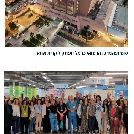
סופית:המרכז הרפואי כרמל יועתק לקרית אתא