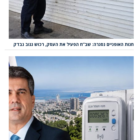
חנות האופניים נסגרה: שב”ח הפעיל את העסק, רכוש גנוב נבדק