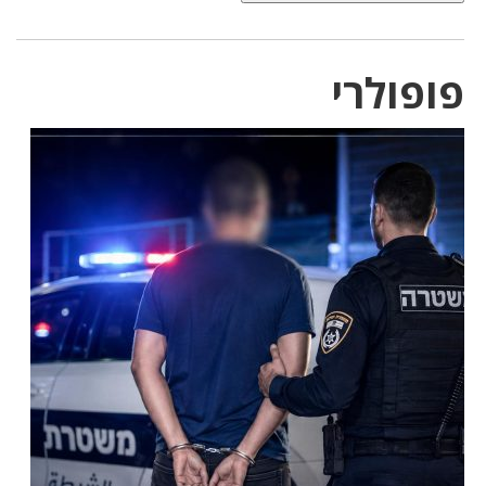
פופולרי