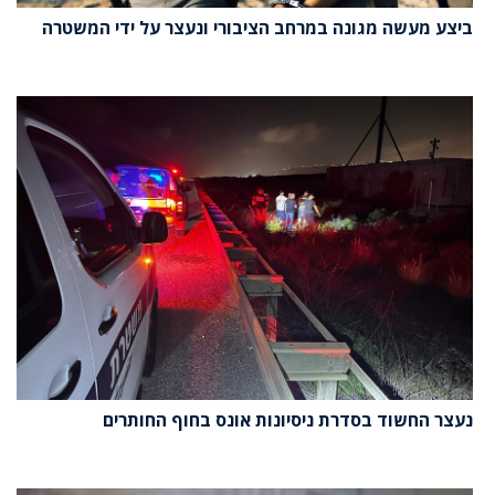
ביצע מעשה מגונה במרחב הציבורי ונעצר על ידי המשטרה
נעצר החשוד בסדרת ניסיונות אונס בחוף החותרים