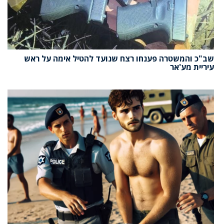
שב"כ והמשטרה פענחו רצח שנועד להטיל אימה על ראש
עיריית מע'אר