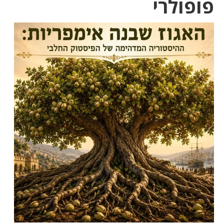
פופולרי