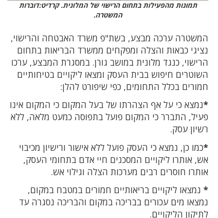
תמונות מהפעילות בתחום הרישוי של המלונית. קרדיט:דוברות
המשטרה.
המשטרה ערכה מבצע, בשת"פ משרד האבטחה והרישוי,
נציגי כבאות והצלה ומפקחים ממשרד הבריאות בתחום
הרישוי, כנגד מלונית במושב גורן. במסגרת המבצע, ערכו
השוטרים חיפוש בבית העסק ומצאו ליקויים בטיחותיים
חמורים בכלל התחומים, כפי שיפורט להלן:
*
נמצא כי על אף הצהרתו של בעל המקום כי המקום אינו
פעיל, התברר כי המקום פועל בתפוסה כמעט מלאה, ללא
רשיון עסק.
*
כמו כן, נמצא כי העסק פועל ללא אישור ורישיון מכיבוי
אש, אותרו ליקויים המסכנים חיי אדם בתחומי העסק,
אותרו חוסרים רבים מערכות הצלה וגילוי אש.
*
נמצאו ליקויים בריאותיים חמורים במטבח במקום,
נמצאו מים עכורים בבריכה במקום והבריכה נסגרה עד
לתיקון הליקויים.