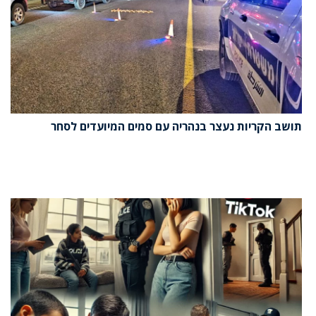
תושב הקריות נעצר בנהריה עם סמים המיועדים לסחר