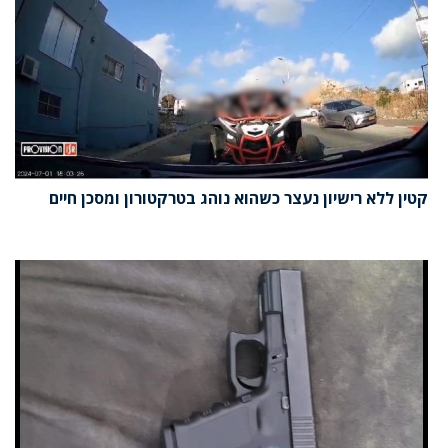
קטין ללא רישיון נעצר כשהוא נוהג בטרקטורון ומסכן חיים