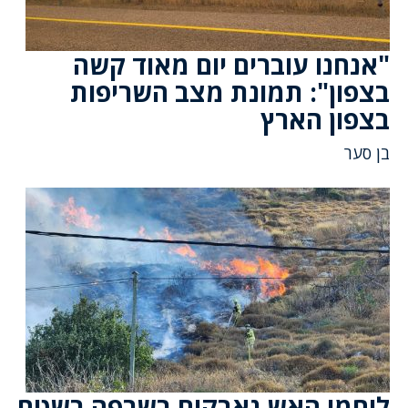
"אנחנו עוברים יום מאוד קשה
בצפון": תמונת מצב השריפות
בצפון הארץ
בן סער
לוחמי האש נאבקים בשרפה בשטח