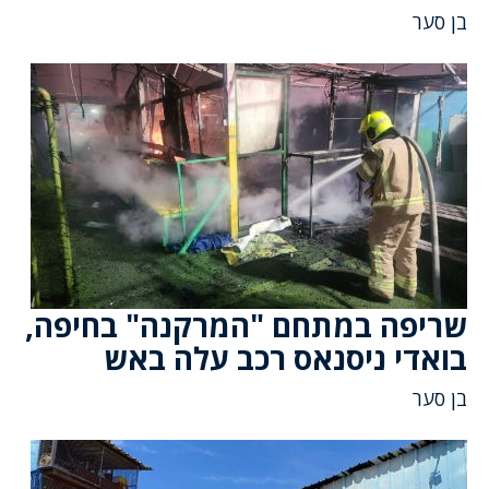
בן סער
שריפה במתחם "המרקנה" בחיפה,
בואדי ניסנאס רכב עלה באש
בן סער