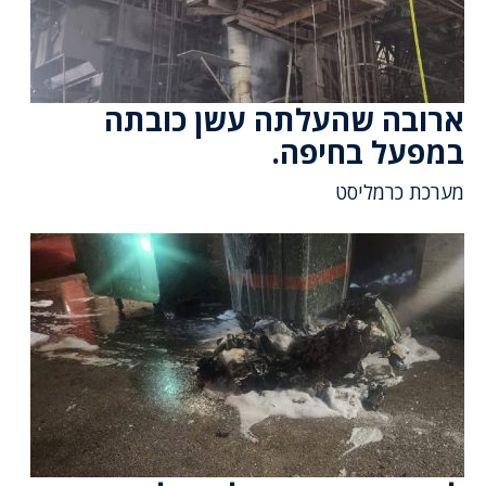
ארובה שהעלתה עשן כובתה
במפעל בחיפה.
מערכת כרמליסט