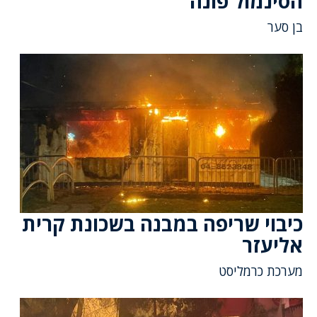
הסינמול פונה
בן סער
כיבוי שריפה במבנה בשכונת קרית
אליעזר
מערכת כרמליסט