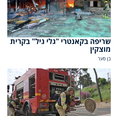
שריפה בקאנטרי "גלי גיל" בקרית
מוצקין
בן סער