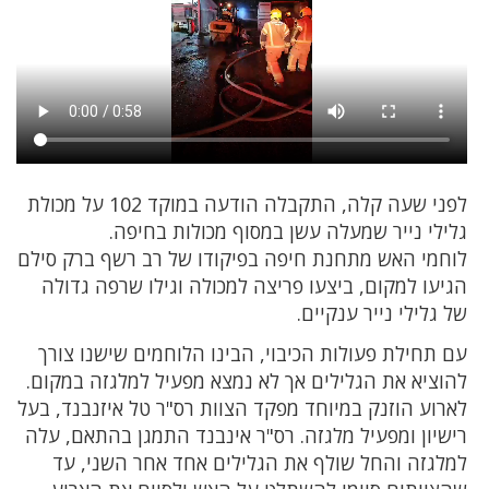
לפני שעה קלה, התקבלה הודעה במוקד 102 על מכולת
גלילי נייר שמעלה עשן במסוף מכולות בחיפה.
לוחמי האש מתחנת חיפה בפיקודו של רב רשף ברק סילם
הגיעו למקום, ביצעו פריצה למכולה וגילו שרפה גדולה
של גלילי נייר ענקיים.
עם תחילת פעולות הכיבוי, הבינו הלוחמים שישנו צורך
להוציא את הגלילים אך לא נמצא מפעיל למלגזה במקום.
לארוע הוזנק במיוחד מפקד הצוות רס"ר טל איזנבנד, בעל
רישיון ומפעיל מלגזה. רס"ר אינבנד התמגן בהתאם, עלה
למלגזה והחל שולף את הגלילים אחד אחר השני, עד