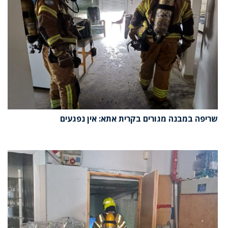
שריפה במבנה מגורים בקרית אתא: אין נפגעים