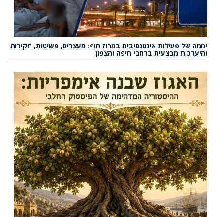
יממה של פעילות אינטנסיבית במחוז חוף: מעצרים, פשיטות, חקירות
והיערכות מבצעית ברחבי חיפה והצפון