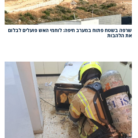
שרפה בשטח פתוח במערב חיפה: לוחמי האש פועלים לבלום
את הלהבות