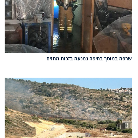
שרפה במוסך בחיפה נמנעה בזכות מתזים