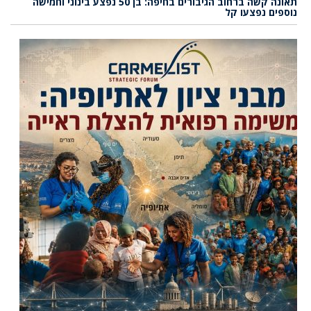
תאונה קשה ברחוב הגיבורים בחיפה: בן 50 נפצע בינוני וחמישה
נוספים נפצעו קל