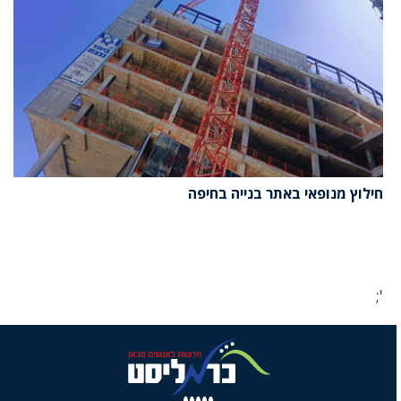
חילוץ מנופאי באתר בנייה בחיפה
';