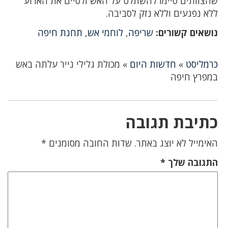
שהצוותים סיימו להשתלט על האש ולסיים את הארוע
ללא נפגעים וללא נזק לסביבה.
נושאים קשורים:
שריפה
,
לוחמי אש
,
תחנת חיפה
כרמליסט
»
חדשות היום
»
מכולת גלילי נייר עלתה באש
במפרץ חיפה
כתיבת תגובה
האימייל לא יוצג באתר.
שדות החובה מסומנים
*
התגובה שלך
*