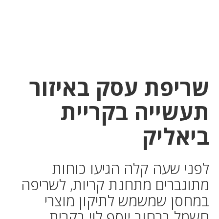
לחץ
לחץ
תפ
כדי
כאן
כדי
לשלוח
דואר
להצט
לוואט
שריפת עסק באיזור
תעשייה בקריית
ביאליק
לפני שעה קלה הגיעו כוחות
מתוגברים מתחנת קריות, לשריפה
במחסן שמשמש לתיקון מוצרי
חשמל ברחוב יוסף לוי בקרית