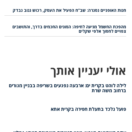
חנות האופניים נסגרה: שב”ח הפעיל את העסק, רכוש גנוב נבדק
מהפכת החשמל מגיעה לחיפה: המונים החכמים בדרך, והתושבים
צפויים לחסוך אלפי שקלים
אולי יעניין אותך
לילה לוהט בקרית ים: ארבעה נפגעים בשריפה בבניין מגורים
ברחוב משה שרת
פועל נלכד בתעלת חפירה בקרית אתא