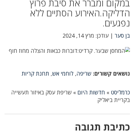
במקום ומברר את סיבת פרוץ
הדליקה.האירוע הסתיים ללא
נפגעים.
בן סער
| עודכן: מרץ 14, 2024
נושאים קשורים:
שריפה
,
לוחמי אש
,
תחנת קריות
כרמליסט
»
חדשות היום
»
שריפת עסק באיזור תעשייה
בקריית ביאליק
כתיבת תגובה