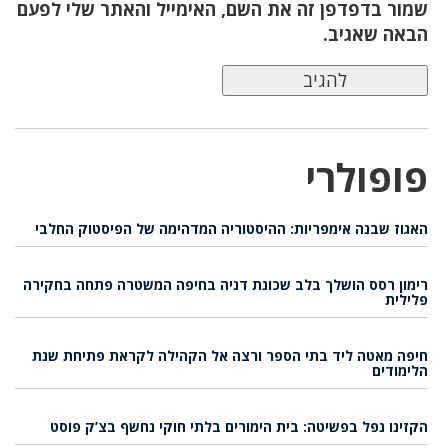
שמור בדפדפן זה את השם, האימייל והאתר שלי לפעם
הבאה שאגיב.
פופולרי
האגוז שבנה אימפריות: ההיסטוריה המדהימה של הפיסטוק החלבי
רימון רסס הושלך בלב שכונת דניה בחיפה המשטרה פתחה בחקירה
פלילית
חיפה מאטה ליד בתי הספר ורצה אל הקהילה לקראת פתיחת שנת
הלימודים
הקזינו נפל בפשיטה: בית הימורים בלתי חוקי נחשף בצ’ק פוסט