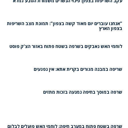
עקב השריפות בצפון: פינוי הנשרים משמורת הטבע גמלא
"אנחנו עוברים יום מאוד קשה בצפון": תמונת מצב השריפות
בצפון הארץ
לוחמי האש נאבקים בשרפה בשטח פתוח באזור הצ'ק פוסט
שריפה במבנה מגורים בקרית אתא: אין נפגעים
שרפה במוסך בחיפה נמנעה בזכות מתזים
שרפה בשטח פתוח במערב חיפה: לוחמי האש פועלים לבלום