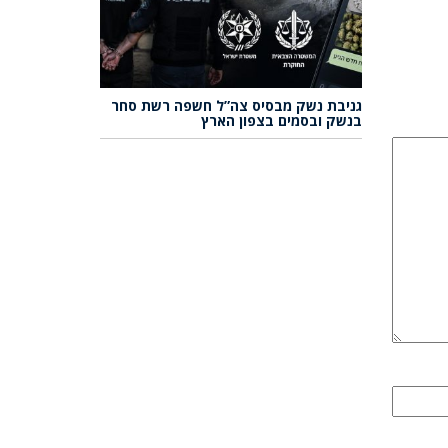
גניבת נשק מבסיס צה”ל חשפה רשת סחר
בנשק ובסמים בצפון הארץ