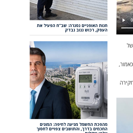
חנות האופניים נסגרה: שב”ח הפעיל את
העסק, רכוש גנוב נבדק
של
אמור,
חקירה
מהפכת החשמל מגיעה לחיפה: המונים
החכמים בדרך, והתושבים צפויים לחסוך