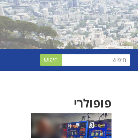
פופולרי