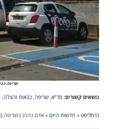
שריפה בבת 
נושאים קשורים:
מד"א
,
שריפה
,
כבאות והצלה
,
ב
כרמליסט
»
חדשות היום
»
אדם נהרג בשריפה בצ