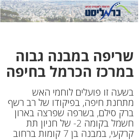
לחץ
לחץ
תפ
כדי
כאן
כדי
לשלוח
דואר
להצט
לוואט
שריפה במבנה גבוה
במרכז הכרמל בחיפה
בשעה זו פועלים לוחמי האש
מתחנת חיפה, בפיקודו של רב רשף
ברק סילם, בשרפה שפרצה בארון
חשמל בקומה 2- של חניון תת
קרקעי, במבנה בן 7 קומות ברחוב