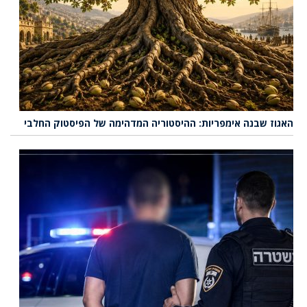
האגוז שבנה אימפריות: ההיסטוריה המדהימה של הפיסטוק החלבי