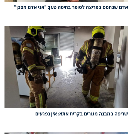
אדם שנתפס בפריצה לסופר בחיפה טען: "אני אדם מסכן"
שריפה במבנה מגורים בקרית אתא: אין נפגעים