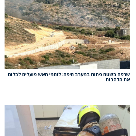
שרפה בשטח פתוח במערב חיפה: לוחמי האש פועלים לבלום
את הלהבות