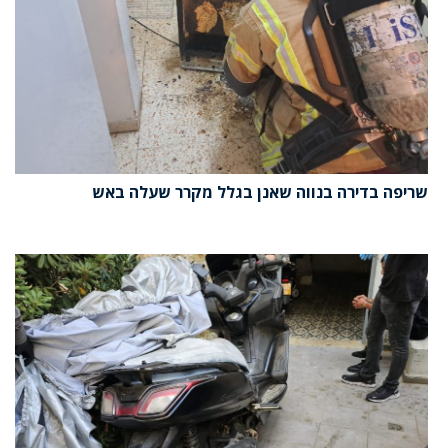
שריפה בדירה בנווה שאנן בגלל מקרר שעלה באש