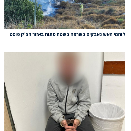
לוחמי האש נאבקים בשרפה בשטח פתוח באזור הצ'ק פוסט