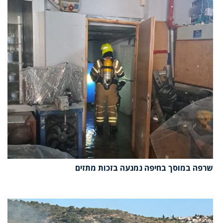
שרפה במוסך בחיפה נמנעה בזכות מתזים