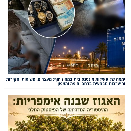
יממה של פעילות אינטנסיבית במחוז חוף: מעצרים, פשיטות, חקירות
והיערכות מבצעית ברחבי חיפה והצפון