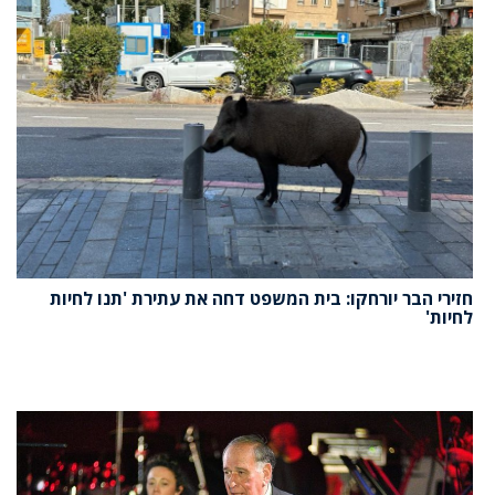
חזירי הבר יורחקו: בית המשפט דחה את עתירת 'תנו לחיות
לחיות'