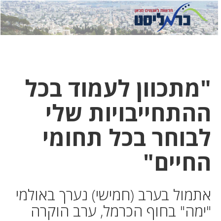
לחץ
לחץ
תפ
כדי
כאן
כדי
לשלוח
דואר
להצט
לוואט
"מתכוון לעמוד בכל
ההתחייבויות שלי
לבוחר בכל תחומי
החיים"
אתמול בערב (חמישי) נערך באולמי
"ימה" בחוף הכרמל, ערב הוקרה