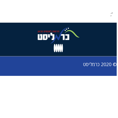
';
© 2020 כרמליסט