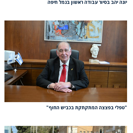
יונה יהב בסיור עבודה ראשון בנמל חיפה
"טפלי בפצצה המתקתקת בכביש החוף"