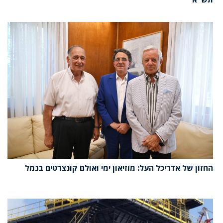
החזון של אדריכל העל: מוזיאון ימי ואולם קונצרטים בנמל