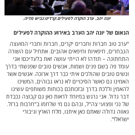
יונה יהב. ערב הוקרה לפעילים.קרדיט:גביש מדיה.
הנאום של יונה יהב הערב באירוע ההוקרה לפעילים
"ערב טוב חברות וחברים יקרים, חברות וחברי המועצה
הנבחרים, חיפאיות וחיפאים אהובים. אתחיל עם השורה
התחתונה – תודה! לא הייתי עושה זאת בלעדיכם! אני
עומד פה בשם פנים ושמות, אנשים טובים שפגשתי בדרך
ונשים טובים שהולכים איתי כבר דרך ארוכה. אנשים אשר
האמינו גם כאשר הסיכויים לא נראו גבוהים, המשיכו
להאמין וללכת בדרך ובזכותכם בכוחות משותפים עשינו
דבר גדול. אני נרגש במיוחד לראות כאן גם קבוצה נכבדת
של נכי ופצועי צה"ל, ובהם גם מי שלחמו ב"חרבות ברזל.
גאווה גדולה שאתם כאן איתנו, מלח הארץ וגיבורי
ישראל!".