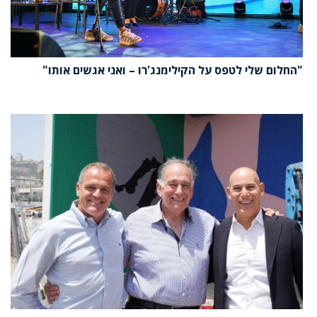
"החלום שלי לטפס על הקילימנג'רו – ואני אגשים אותו"