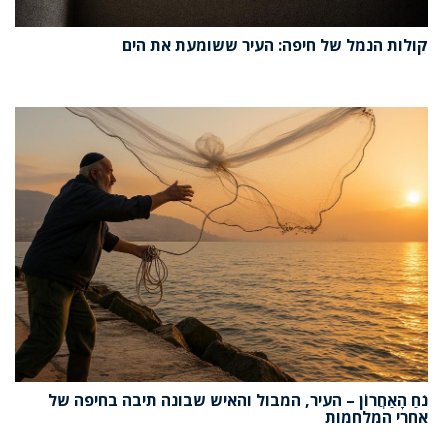
קולות הנמל של חיפה: העיר ששומעת את הים
נֹחַ הָאַחֲרוֹן – העיר, המבול והאיש שבונה תיבה בחיפה של
אחרי המלחמות