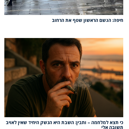
חיפה: הגשם הראשון שטף את הרחוב
כי תצא למלחמה – ותבין: השבת היא הנשק היחיד שאין לאויב
תשובה אלי