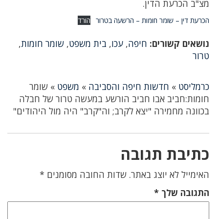
מצ"ב הכרעת הדין.
הכרעת דין – שומר חומות – הרשעה בטרור
הורד
נושאים קשורים:
חיפה
,
עכו
,
בית משפט
,
שומר חומות
,
טרור
כרמליסט
»
חדשות חיפה והסביבה
»
משפט
»
שומר
חומות:חביב אבו חביב הורשע במעשה טרור של חבלה
בכוונה מחמירה "יצא לקרב; וה"קרב" היה מול היהודים"
כתיבת תגובה
האימייל לא יוצג באתר.
שדות החובה מסומנים
*
התגובה שלך
*