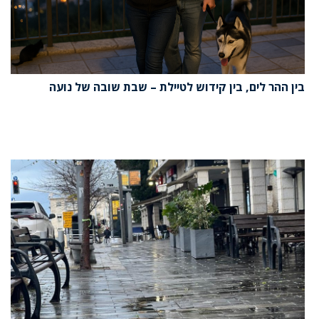
בין ההר לים, בין קידוש לטיילת – שבת שובה של נועה