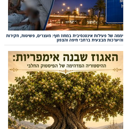
יממה של פעילות אינטנסיבית במחוז חוף: מעצרים, פשיטות, חקירות
והיערכות מבצעית ברחבי חיפה והצפון