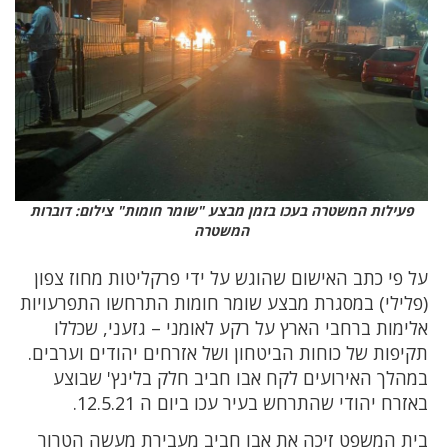
פעילות המשטרה בעכו בזמן מבצע "שומר חומות" צילום: דוברות
המשטרה
על פי כתב האישום שהוגש על ידי פרקליטות מחוז צפון
(פלילי) במסגרת מבצע שומר חומות התרחשו התפרעויות
אלימות ברחבי הארץ על רקע לאומני – גזעני, שכללו
תקיפות של כוחות הביטחון ושל אזרחים יהודים וערבים.
במהלך האירועים לקח אבו חביב חלק בלינץ' שבוצע
באזרח יהודי שהתרחש בעיר עכו ביום ה 12.5.21.
בית המשפט זיכה את אבו חביב מעבירת מעשה הטרור