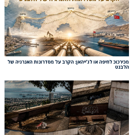
מכירכוכ לחיפה או לג’ייהאן: הקרב על מסדרונות האנרגיה של
הלבנט