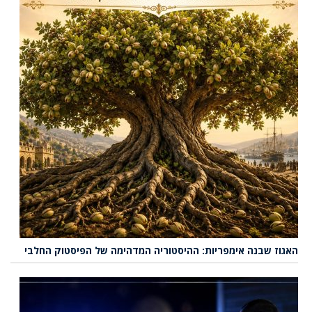
האגוז שבנה אימפריות: ההיסטוריה המדהימה של הפיסטוק החלבי