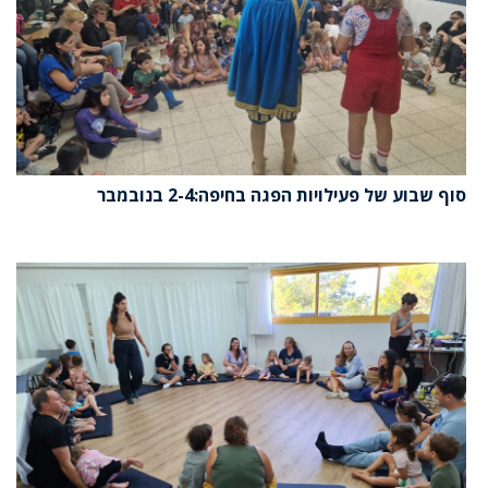
סוף שבוע של פעילויות הפגה בחיפה:2-4 בנובמבר