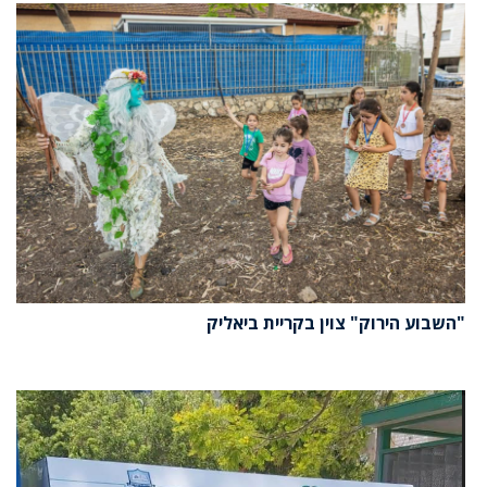
"השבוע הירוק" צוין בקריית ביאליק