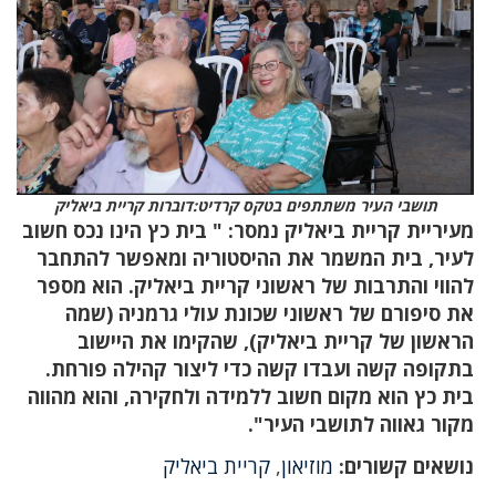
תושבי העיר משתתפים בטקס קרדיט:דוברות קריית ביאליק
מעיריית קריית ביאליק נמסר: " בית כץ הינו נכס חשוב
לעיר, בית המשמר את ההיסטוריה ומאפשר להתחבר
להווי והתרבות של ראשוני קריית ביאליק. הוא מספר
את סיפורם של ראשוני שכונת עולי גרמניה (שמה
הראשון של קריית ביאליק), שהקימו את היישוב
בתקופה קשה ועבדו קשה כדי ליצור קהילה פורחת.
בית כץ הוא מקום חשוב ללמידה ולחקירה, והוא מהווה
מקור גאווה לתושבי העיר"
.
נושאים קשורים:
מוזיאון
,
קריית ביאליק