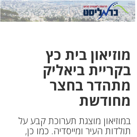
לחץ
לחץ
תפ
כדי
כאן
כדי
לשלוח
דואר
להצט
לוואט
מוזיאון בית כץ
בקריית ביאליק
מתהדר בחצר
מחודשת
במוזיאון מוצגת תערוכת קבע על
תולדות העיר ומייסדיה. כמו כן,