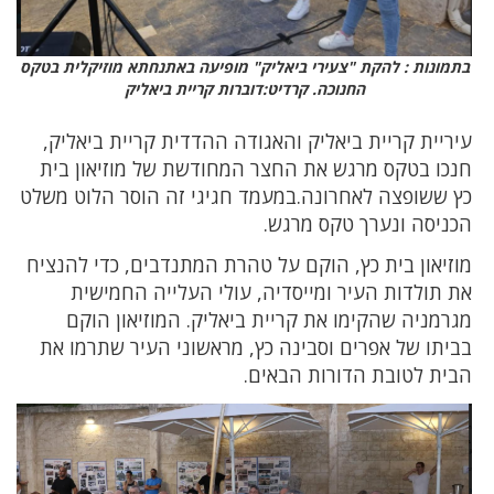
בתמונות : להקת "צעירי ביאליק" מופיעה באתנחתא מוזיקלית בטקס
החנוכה. קרדיט:דוברות קריית ביאליק
עיריית קריית ביאליק והאגודה ההדדית קריית ביאליק,
חנכו בטקס מרגש את החצר המחודשת של מוזיאון בית
כץ ששופצה לאחרונה.במעמד חגיגי זה הוסר הלוט משלט
הכניסה ונערך טקס מרגש.
מוזיאון בית כץ, הוקם על טהרת המתנדבים, כדי להנציח
את תולדות העיר ומייסדיה, עולי העלייה החמישית
מגרמניה שהקימו את קריית ביאליק. המוזיאון הוקם
בביתו של אפרים וסבינה כץ, מראשוני העיר שתרמו את
הבית לטובת הדורות הבאים.