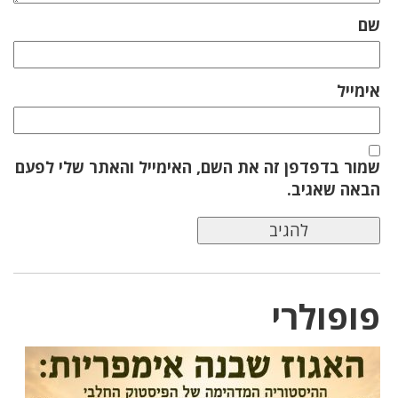
שם
אימייל
שמור בדפדפן זה את השם, האימייל והאתר שלי לפעם
הבאה שאגיב.
פופולרי