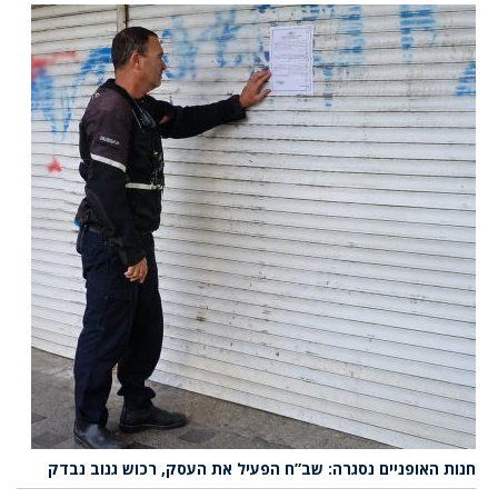
חנות האופניים נסגרה: שב”ח הפעיל את העסק, רכוש גנוב נבדק