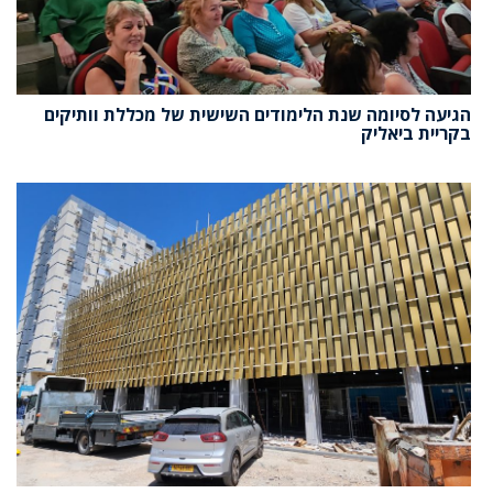
הגיעה לסיומה שנת הלימודים השישית של מכללת וותיקים
בקריית ביאליק