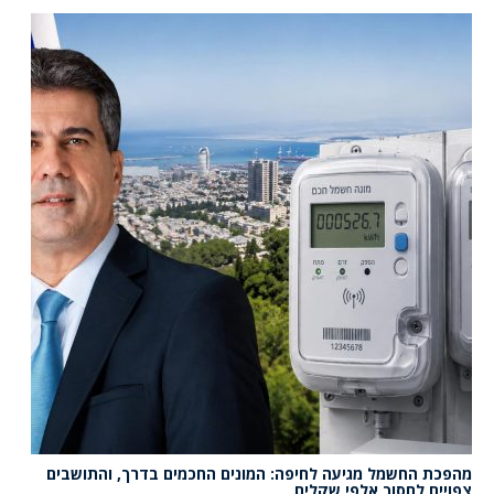
מהפכת החשמל מגיעה לחיפה: המונים החכמים בדרך, והתושבים
צפויים לחסוך אלפי שקלים