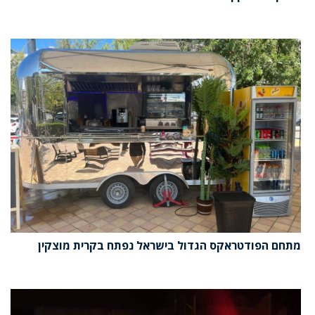
מתחם הפודטראקס הגדול בישראל נפתח בקרית מוצקין