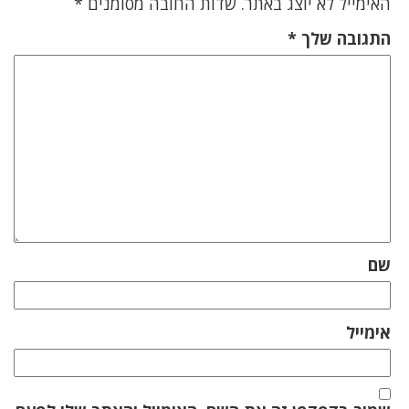
האימייל לא יוצג באתר.
שדות החובה מסומנים
*
התגובה שלך
*
שם
אימייל