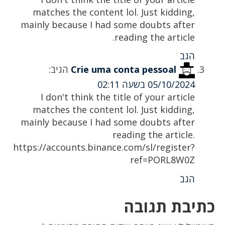
matches the content lol. Just kidding,
mainly because I had some doubts after
reading the article.
הגב
Crie uma conta pessoal
הגיב:
05/10/2024 בשעה 02:11
I don't think the title of your article
matches the content lol. Just kidding,
mainly because I had some doubts after
reading the article.
https://accounts.binance.com/sl/register?
ref=PORL8W0Z
הגב
כתיבת תגובה