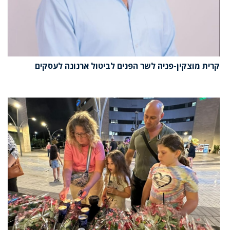
קרית מוצקין-פניה לשר הפנים לביטול ארנונה לעסקים