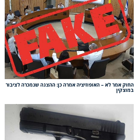
החוק אמר לא – האופוזיציה אמרה כן: ההצגה שנמכרה לציבור
במוצקין