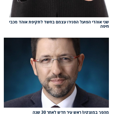
שני אוהדי הפועל הסגירו עצמם בחשד לתקיפת אוהד מכבי
חיפה
מהפך במוצקין! ראש עיר חדש לאחר 30 שנה