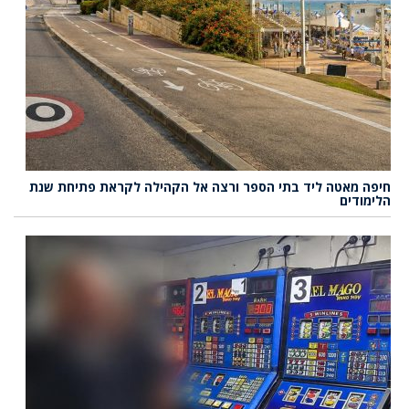
חיפה מאטה ליד בתי הספר ורצה אל הקהילה לקראת פתיחת שנת
הלימודים