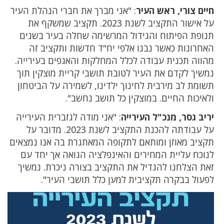
חיים צורי, ראש העיר
: "אני מברך את חברי הנהלת העיר
על אישור התקציב לשנת 2023. תקציב שמשקף את
תנופת הפיתוח והגידול המרשימה שחלה בעיר בשנים
האחרונות כאשר נבנו אלפי יח"ד חדשות ותקציב זה
מהווה תכנית עבודה לכלל המחלקות והאגפים בעירייה.
נמשיך לקדם את העיר לטובת תושבי קריית מוצקין תוך
תשומת לב מירבית לחינוך ילדינו, לשמירה על הביטחון
ולאיכות החיים. במוצקין כל תושב נחשב".
יריב גסר, מנכ"ל העירייה
: "אני מודה לגזברית העירייה
על עבודתה להכנת התקציב לשנת 2023. מדובר על
תקציב מאוזן ומותאם לתקופה המאתגרת בה אנו נמצאים
לנוכח עליית המחירים והאינפלציה הגואה אך יחד עם
זאת הצלחנו להגדיל את התקציב בצורה ניכרת. נמשיך
לפעול בבקרה תקציבית למען כלל תושבי העיר".