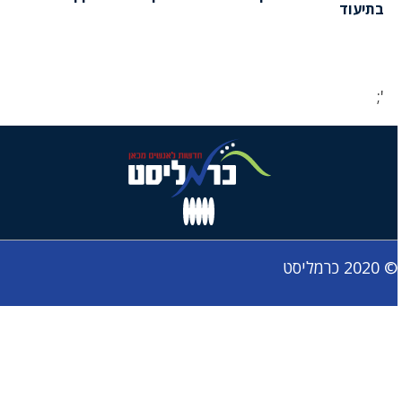
בתיעוד
';
© 2020 כרמליסט