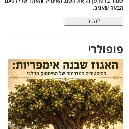
שמור בדפדפן זה את השם, האימייל והאתר שלי לפעם
הבאה שאגיב.
פופולרי