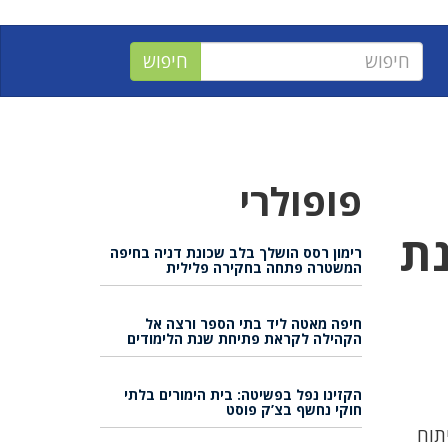
פופולרי
נת
רימון רסס הושלך בלב שכונת דניה בחיפה
המשטרה פתחה בחקירה פלילית
חיפה מאטה ליד בתי הספר ורצה אל
הקהילה לקראת פתיחת שנת הלימודים
הקזינו נפל בפשיטה: בית הימורים בלתי
חוקי נחשף בצ’ק פוסט
תוח