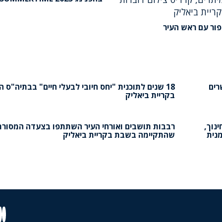
ור עם ראש העיר
רים
18 שנים לתוכנית "יחס חיובי לבעלי חיים" בבתיה"ס ה
בקריית ביאליק
ינוך,
רבבות תושבים ואורחי העיר השתתפו בצעדה המסורת
מנית
שהתקיימה בשבת בקריית ביאליק