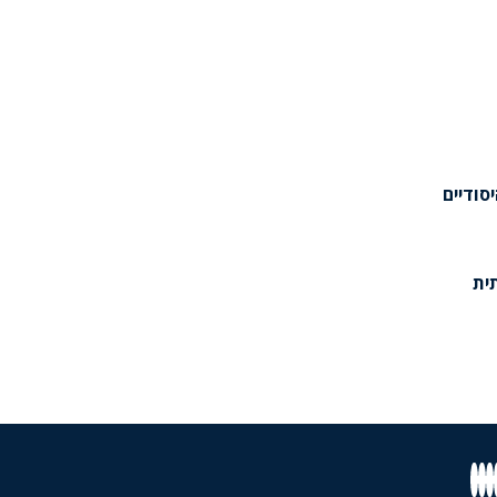
יסודיים
ית