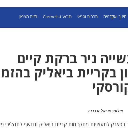
חינוך ואקדמיה
תרבות ופנאי
Carmelist VOD
חזית הצפון
ייה ניר ברקת קיים
ן בקריית ביאליק בהזמ
ורסקי
צילום: אריאל זנדברג
ר בפארק לתעשיות מתקדמות קריית ביאליק ונחשף לתהליכי פי