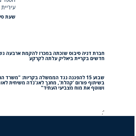
שעת סיפ
חברת דניה סיבוס שזכתה במכרז להקמת ארבעה גש
חדשים בקריית ביאליק עלתה לקרקע
שבוע 15 להפגנה נגד הממשלה בקריות: "משרד הח
בשיתוף פורום 'קהלת', מחנך לאג'נדה משיחית לאו
ושוטף את מוח מצביעי העתיד"
';