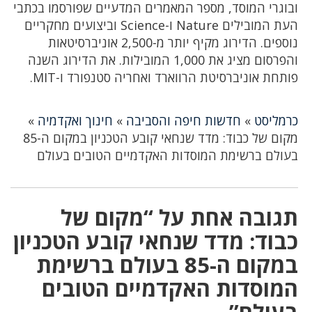
ובוגרי המוסד, מספר המאמרים המדעיים שפורסמו בכתבי
העת המובילים Nature ו-Science וביצועים מחקריים
נוספים. הדירוג מקיף יותר מ-2,500 אוניברסיטאות
והפרסום מציג את 1,000 המובילות. את הדירוג השנה
פותחת אוניברסיטת הרווארד ואחריה סטנפורד ו-MIT.
כרמליסט
»
חדשות חיפה והסביבה
»
חינוך ואקדמיה
»
מקום של כבוד: מדד שנחאי קובע הטכניון במקום ה-85
בעולם ברשימת המוסדות האקדמיים הטובים בעולם
תגובה אחת על “מקום של
כבוד: מדד שנחאי קובע הטכניון
במקום ה-85 בעולם ברשימת
המוסדות האקדמיים הטובים
בעולם”