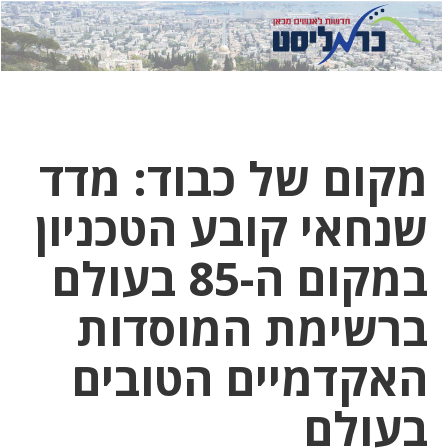
לחץ
לחץ
תפ
כדי
כאן
כדי
לשלוח
דואר
להצט
לוואט
מקום של כבוד: מדד
שנחאי קובע הטכניון
במקום ה-85 בעולם
ברשימת המוסדות
האקדמיים הטובים
בעולם