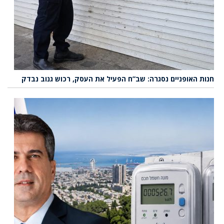
חנות האופניים נסגרה: שב”ח הפעיל את העסק, רכוש גנוב נבדק