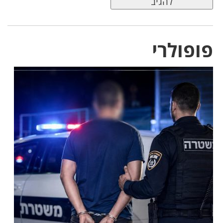
פופולרי