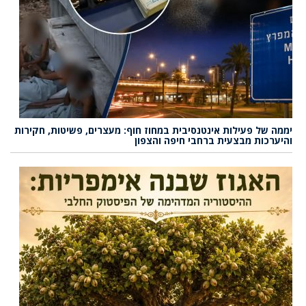
יממה של פעילות אינטנסיבית במחוז חוף: מעצרים, פשיטות, חקירות
והיערכות מבצעית ברחבי חיפה והצפון