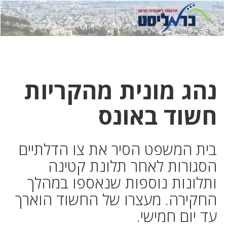
לחץ
לחץ
תפ
כדי
כאן
כדי
לשלוח
דואר
להצט
לוואט
נהג מונית מהקריות
חשוד באונס
בית המשפט הסיר את צו הדלתיים
הסגורות לאחר תלונת קטינה
ותלונות נוספות שנאספו במהלך
החקירה. מעצרו של החשוד הוארך
עד יום חמישי.