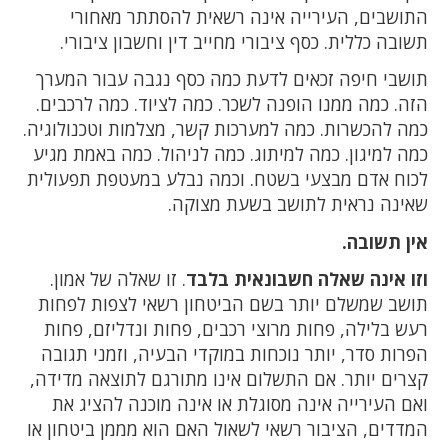
התושבים, העירייה אינה רשאית להסתתר מאחורי
תשובה כללית. כסף ציבורי מחייב דין וחשבון ציבורי.
תושבי חיפה זכאים לדעת כמה כסף נגבה עבור המערך
הזה. כמה ממנו הופנה לשכר. כמה לציוד. כמה לרכבים.
כמה להכשרות. כמה למערכות קשר, מצלמות וטכנולוגיה.
כמה למיגון. כמה למיתוג. כמה לניהול. כמה באמת מגיע
לכוח אדם מבצעי בשטח. וכמה נבלע במעטפת תפעולית
שאינה נראית לתושב בשעת מצוקה.
אין תשובה.
וזו אינה שאלה חשבונאית בלבד
. זו שאלה של אמון.
תושב שמשלם יותר בשם הביטחון רשאי לצפות לפחות
רעש בלילה, פחות מרוצי רכבים, פחות ונדליזם, פחות
הפרות סדר, יותר נוכחות במוקדי הבעיה, וזמני תגובה
קצרים יותר. אם התשלום אינו מתורגם לתוצאה מדידה,
ואם העירייה אינה מסוגלת או אינה מוכנה להציג את
המדדים, הציבור רשאי לשאול האם הוא מממן ביטחון או