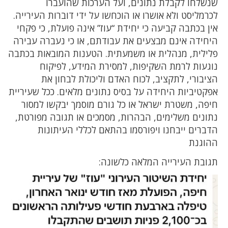
שנשלחו לקבלת נתונים, ועל הערכות שהועברו
לכרמליסט ולא אושרו או הוכחשו על ידי דוברות העירייה.
אין בכתבה קביעה כי יחידת “עוז” אינה פועלת, כי פקחי
היחידה אינם מבצעים את עבודתם, או כי נעברה עבירה
פלילית, מנהלית או משמעתית. הטענות המובאות בכתבה
נוגעות לרמת השקיפות, למסירת המידע, לפיקוח
הציבורי, לתקציב, לכוח האדם וליכולת לבחון את
אפקטיביות היחידה על בסיס נתונים מלאים. ככל שעיריית
חיפה, משטרת ישראל או כל גורם מוסמך יבקשו למסור
נתונים משלימים, הבהרות, מסמכים או תגובה מפורטת,
הדברים ייבחנו ויפורסמו בהתאם לכללי העיתונות
ההוגנת
תגובת העירייה המלאה כלשונה: