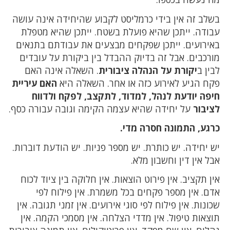
בשלב זה אין בידי כרמליסט לקבוע שהיחידה אינה עושה
עבודה. ייתכן שהיא פועלת בשטח. ייתכן שהיא מטפלת
באירועים. ייתכן שפקחים מבצעים את עבודתם בתנאים
מורכבים. אבל זה בדיוק ההבדל בין ביקורת על עובדים
לבין ב
יקורת על הנהלה ציבורית
. השאלה אינה האם
פקח הגיע לאירוע כזה או אחר. השאלה היא
האם עיריית
חיפה יודעת לנהל, למדוד, לתקצב, לפקח ולדווח
לציבור
על יחידה שהיא עצמה הקימה וגובה עבורה כסף.
כרגע, התמונה חסרה מדי.
יש יחידה. יש כותרת. יש מספר פניות. יש הודעת דוברות.
אבל אין דין וחשבון מלא.
אין תקציב. אין פירוט הוצאות. אין חלוקה בין ציוד לכוח
אדם. אין מספר פקחים בכל משמרת. אין פילוח לפי
שכונות. אין פילוח לפי סוגי אירועים. אין זמני תגובה. אין
תוצאות טיפול. אין מדדי הצלחה. אין מסמכי הקמה. אין