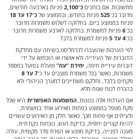
מתשובות. אם בוחנים
כ־2,100
פניות בארבעה חודשים,
מדובר בכ־
525
פניות בחודש, ובממוצע של
כ־17 עד 18
פניות בממוצע ביום. בחלוקה לשלוש משמרות מדובר
בכ־
6
פניות למשמרת. בחלוקה לארבע משמרות מדובר
בכ־
4 עד 5
פניות למשמרת בלבד.
לפי הערכות שהועברו לכרמליסט,בשיחה עם מחלקת
הדוברות של העירייה ולא אושרו או הוכחשו על ידי
דוברות עיריית חיפה,
יחידת “עוז”
פועלת בפועל במספר
משמרות, כאשר בכל משמרת מוצבים עד כ־
7 עד 8
פקחים בלבד, וחלקם משתייכים למערך הניהולי ולא
בהכרח לכוח שטח מלא.
אם הערכות אלה נכונות,
המשמעות האפשרית
היא שכל
פקח מטפל בממוצע בפחות מאירוע אחד במשמרת,
ולעיתים אף פחות מכך. כאשר חלק מן האירועים עשויים
להיות קצרים יחסית, בדיקת רעש, נוכחות נקודתית,
מענה לפנייה, בדיקת מפגע או הפרת סדר מקומית, עולה