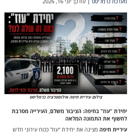
מערכת כרמליסט
| עודכן: יוני 16, 2026
צילום עיריית חיפה אילוסטרציה כרמליסט
יחידת “עוז” בחיפה: הציבור משלם, העירייה מסרבת
לחשוף את התמונה המלאה
עיריית חיפה
מציגה את יחידת “עוז” ככוח עירוני חדש