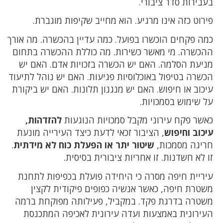
בעבירות סדר ציבורי.
פירוט כזה אינו מרגיע. הוא מחייב שקיפות מוגברת.
כמה פקחים הוכשרו בפועל. כמה עדיין בהכשרה. מה אורך
ההכשרה. מי מאשר כשירות. מה כוללת ההכשרה בתחום
מניעת הסלמה. האם יש הכשרה בזכויות אדם. האם יש
הכשרה בטיפול באוכלוסיות פגיעות. האם יש נוהל לתיעוד
עיכוב או חיפוש. האם יש מנגנון תלונות. האם יש ביקורת
על שימוש בסמכויות.
כאשר פקח עירוני מקבל סמכויות הנוגעות
להזדהות,
עיכוב וחיפוש
, הציבור זכאי לדעת כיצד העירייה מונעת
חריגה מסמכות,
שיטור יתר או הפעלת כוח לא מידתית
.
זו לא חשדנות. זו אחריות ציבורית בסיסית.
עיריית חיפה מסרה כי היחידה פועלת בכפיפות לתחנת
משטרת חיפה, כאשר אנשיה כפופים פיקודית לקצין
משטרה בדרגת פקד. במקביל, פעילותה מפוקחת ברמה
העירונית באמצעות ועדה עירונית לאכיפה המתכנסת