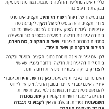
כללית אינה מחליפה החלטה מוסמכת, מפורטת ומנומקת
בבקשת מידע ציבורי.
גם במישור של
ניהול רשות מקומית,
תקציב אינו פרט
צדדי. תקציב הוא הבסיס
לניהול תקין
, לקביעת סדרי
עדיפויות וליכולת לספק שירותים לציבור. כאשר מדובר
ביחידה עירונית חדשה, הפועלת בכספי ציבור ומפעילה
סמכויות במרחב הציבורי,
שאלות התקציב, כוח האדם,
הפיקוח והבקרה הן שאלות יסוד.
לכן, אם עירייה אינה מוסרת נתוני תקציב, תפעול ובקרה
ביחס ליחידה עירונית חדשה, מדובר בעניין שעשוי
להצדיק
בדיקה ציבורית ומנהלית רחבה יותר.
האם מדובר בעבירת משמעת.
כאן נדרשת זהירות.
עובדי
עירייה אינם עובדי מדינה במובן הרגיל, ולכן אין לייחס
להם אוטומטית עבירת משמעת לפי נציבות שירות
המדינה. לעובדי רשויות מקומיות
קיימת מסגרת
משמעתית
נפרדת, ובשלב זה
אין לקבוע כי נעברה
עבירת משמעת מוגמרת
.