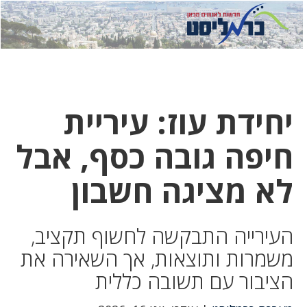
לחץ
לחץ
תפ
כדי
כאן
כדי
לשלוח
דואר
להצט
לוואט
יחידת עוז: עיריית
חיפה גובה כסף, אבל
לא מציגה חשבון
העירייה התבקשה לחשוף תקציב,
משמרות ותוצאות, אך השאירה את
הציבור עם תשובה כללית