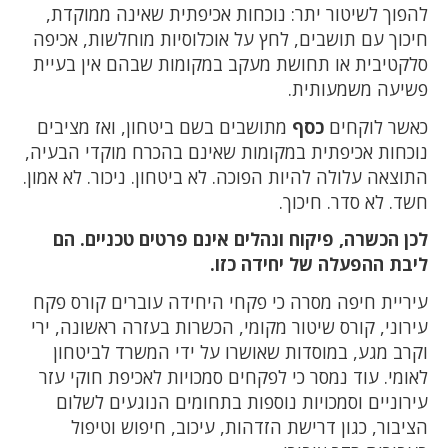
להפוך לשיטור יתר: נוכחות אכיפתית שאינה ממוקדת,
חיכוך עם תושבים, לחץ על אוכלוסיות מוחלשות, אכיפה
סלקטיבית או תחושת מעקב במקומות שבהם אין בעיית
פשיעה משמעותית.
כאשר לוקחים
כסף
מתושבים בשם ביטחון, ואז מציבים
נוכחות אכיפתית במקומות שאינם בהכרח מוקדי הבעיה,
התוצאה עלולה להיות הפוכה. לא ביטחון. ניכור. לא אמון.
חשד. לא סדר. חיכוך.
לכן הכשרה, פיקוח ונהלים אינם פרטים טכניים. הם
ליבת ההפעלה של יחידה כזו.
עיריית חיפה מסרה כי פקחי היחידה עוברים קורס פקח
עירוני, קורס שיטור מקומי, הכשרות בעזרה ראשונה, ירי
וקרב מגע, במוסדות שאושרו על ידי המשרד לביטחון
לאומי. עוד נמסר כי לפקחים סמכויות לאכיפת חוקי עזר
עירוניים וסמכויות נוספות בתחומים הנוגעים לשלום
הציבור, כגון דרישת הזדהות, עיכוב, חיפוש וטיפול