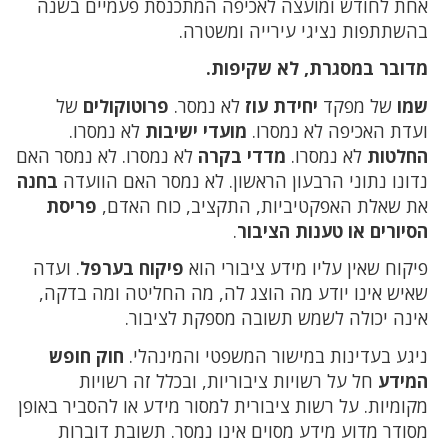
אחת לחודש ומועצה לאכיפה המתכנסת פעמיים בשנה
בהשתתפות נציגי עירייה ומשטרה.
מדובר במסגרת, לא שקיפות.
שמו
של מפקד
יחידת עוז
לא נמסר.
פרוטוקולים
של
ועדת האכיפה לא נמסרו.
מועדי ישיבות
לא נמסרו.
החלטות
לא נמסרו.
מדדי בקרה
לא נמסרו. לא נמסר האם
נדונו נתוני הרבעון הראשון. לא נמסר האם הוועדה
בחנה
את שאלת האפקטיביות, התקציב, כוח האדם,
פריסת
הסיורים או טענות הציבור
.
פיקוח שאין עליו מידע ציבורי הוא
פיקוח בערפל
. ועדה
שאיש אינו יודע מה הוצג לה, מה החליטה ומה בדקה,
אינה יכולה לשמש תשובה מספקת לציבור.
ניגע בעדינות במישור המשפטי והמינהלי.
חוק חופש
המידע
חל על רשויות ציבוריות, ובכלל זה רשויות
מקומיות. על רשות ציבורית למסור מידע או להסביר באופן
מסודר מדוע מידע מסוים אינו נמסר. תשובת דוברות