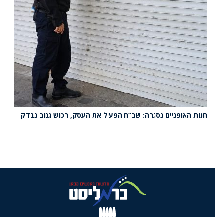
חנות האופניים נסגרה: שב”ח הפעיל את העסק, רכוש גנוב נבדק