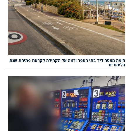
חיפה מאטה ליד בתי הספר ורצה אל הקהילה לקראת פתיחת שנת
הלימודים