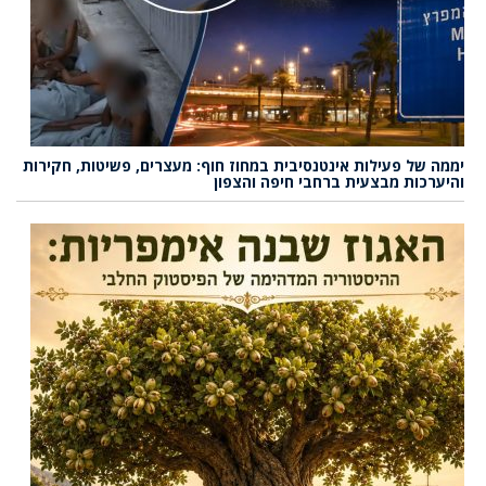
יממה של פעילות אינטנסיבית במחוז חוף: מעצרים, פשיטות, חקירות
והיערכות מבצעית ברחבי חיפה והצפון