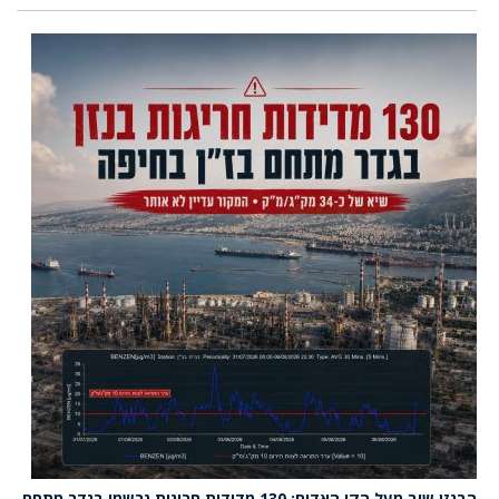
הבנזן שוב מעל הקו האדום: 130 מדידות חריגות נרשמו בגדר מתחם