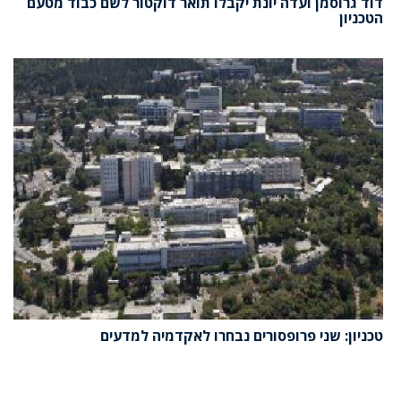
דוד גרוסמן ועדה יונת יקבלו תואר דוקטור לשם כבוד מטעם
הטכניון
טכניון: שני פרופסורים נבחרו לאקדמיה למדעים