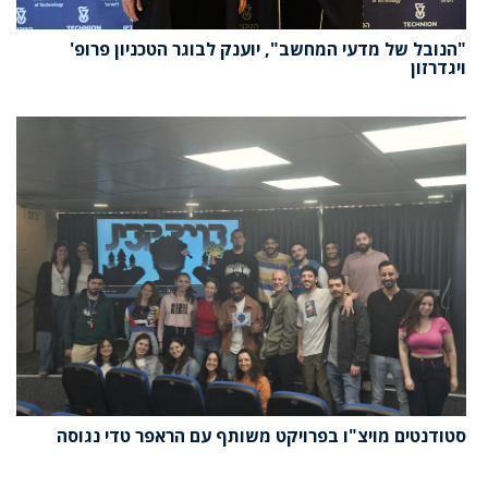
"הנובל של מדעי המחשב", יוענק לבוגר הטכניון פרופ'
ויגדרזון
סטודנטים מויצ"ו בפרויקט משותף עם הראפר טדי נגוסה