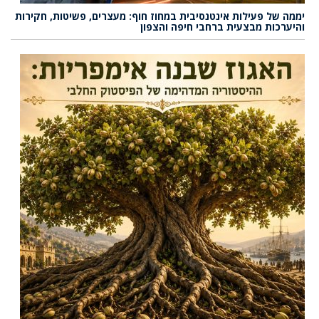
יממה של פעילות אינטנסיבית במחוז חוף: מעצרים, פשיטות, חקירות
והיערכות מבצעית ברחבי חיפה והצפון