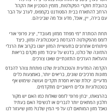
בהובלת חוקרי הפקולטות, מזמין הטכניון את הקהל
הרחב להתארח בבית הסטודנט בקמפוס, לערב על הבר
עם בירה, יין, אוכל, מדע וכל מה שביניהם.
תחת הכותרת "מי מפחד ממזון מעובד", יציג פרופ' אורי
לזמס מהפקולטה להנדסת ביוטכנולוגיה ומזון, כיצד
פיתוחים אחרונים בתעשיית המזון ישנו בקרוב את הרגלי
התזונה של כולנו, בדגש על עיבוד מזון מקדם בריאות
והעלאת הערכים התזונתיים שאנו צורכים.
הקדמה המדעית והטכנולוגית שלנו פותחת צוהר להנדס
מזונות מרכיבים שונים, בריאים יותר, באמצעות כלים
מדעיים. יכולת שהיא חסרת תקדים ועושה שימוש אף
בטכנולוגיות וכלים חישוביים מתקדמים.
בהרצאתו, יבחן פרופ' לזמס שאלות כמו האם יש מקור
חלבון המתאים יותר לגברים או לנשים? האם בעתיד
נאכל מזון המותאם לנו על פי המין שלנו? מזון שיעזור לנו