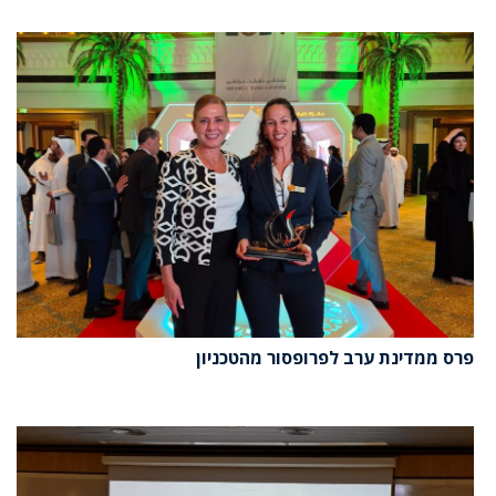
פרס ממדינת ערב לפרופסור מהטכניון