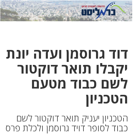
לחץ
לחץ
תפ
כדי
כאן
כדי
לשלוח
דואר
להצט
לוואט
דוד גרוסמן ועדה יונת
יקבלו תואר דוקטור
לשם כבוד מטעם
הטכניון
הטכניון יעניק תואר דוקטור לשם
כבוד לסופר דויד גרוסמן ולכלת פרס