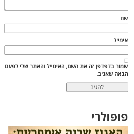
שם
אימייל
שמור בדפדפן זה את השם, האימייל והאתר שלי לפעם
הבאה שאגיב.
פופולרי