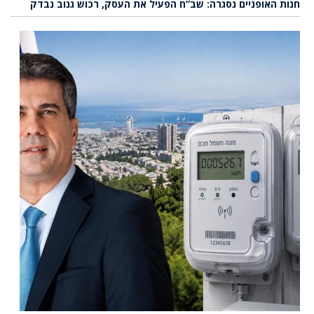
חנות האופניים נסגרה: שב”ח הפעיל את העסק, רכוש גנוב נבדק