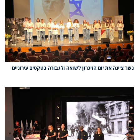
נשר ציינה את יום הזיכרון לשואה ולגבורה בטקסים עירוניים