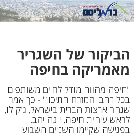
לחץ
לחץ
תפ
כדי
כאן
כדי
לשלוח
דואר
להצט
לוואט
הביקור של השגריר
מאמריקה בחיפה
"חיפה מהווה מודל לחיים משותפים
בכל רחבי המזרח התיכון" - כך אמר
שגריר ארצות הברית בישראל, ג'ק לו,
לראש עיריית חיפה, יונה יהב,
בפגישה שקיימו השניים השבוע