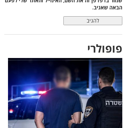
שמור בדפדפן זה את השם, האימייל והאתר שלי לפעם
הבאה שאגיב.
פופולרי