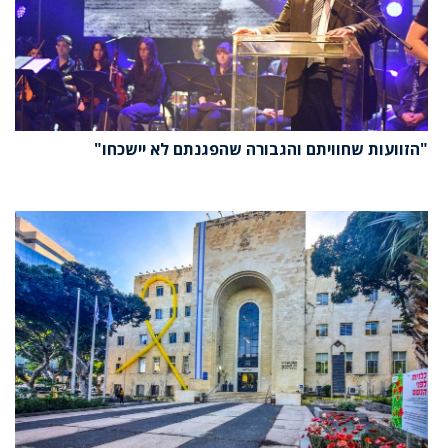
"הזוועות שחוויתם והגבורה שהפגנתם לא יישכחו"