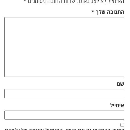
האימייל לא יוצג באתר.
שדות החובה מסומנים
*
התגובה שלך
*
שם
אימייל