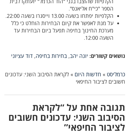
הקלפיות שהוצבו בגני "הוד הכרמל" יועתקו לבית
הספר "כי"ח אליאנס".
הקלפיות יפתחו בשעה 13.00 וייסגרו בשעה 22:00.
על מנת לאפשר את קיום הבחירות הוחלט כי כלל
מערכת החינוך בחיפה תפעל ביום הבחירות עד
השעה 12:00.
נושאים קשורים:
יונה יהב
,
בחירות בחיפה
,
דוד עציוני
כרמליסט
»
חדשות היום
»
לקראת הסיבוב השני: עדכונים
חשובים לציבור החיפאי
תגובה אחת על “לקראת
הסיבוב השני: עדכונים חשובים
לציבור החיפאי”