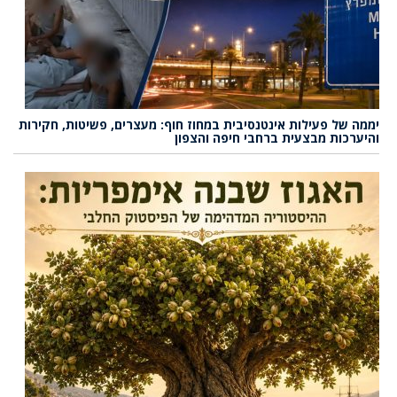
יממה של פעילות אינטנסיבית במחוז חוף: מעצרים, פשיטות, חקירות
והיערכות מבצעית ברחבי חיפה והצפון