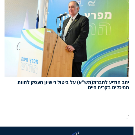
יהב הודיע לחברת(תש"א) על ביטול רישיון העסק לחוות
המיכלים בקרית חיים
';