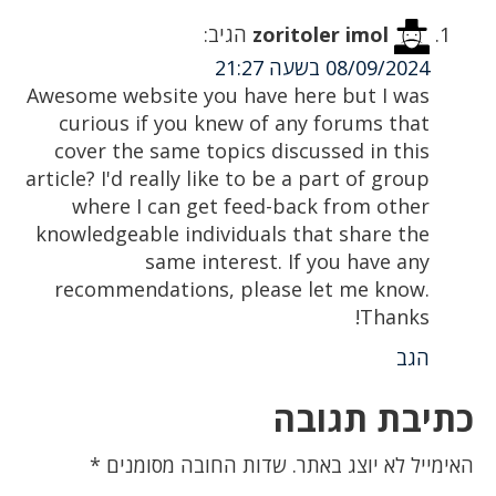
zoritoler imol
הגיב:
08/09/2024 בשעה 21:27
Awesome website you have here but I was
curious if you knew of any forums that
cover the same topics discussed in this
article? I'd really like to be a part of group
where I can get feed-back from other
knowledgeable individuals that share the
same interest. If you have any
recommendations, please let me know.
Thanks!
הגב
כתיבת תגובה
האימייל לא יוצג באתר.
שדות החובה מסומנים
*