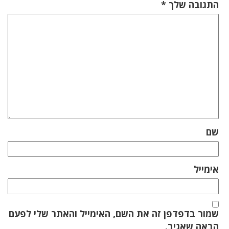
התגובה שלך
*
שם
אימייל
שמור בדפדפן זה את השם, האימייל והאתר שלי לפעם
הבאה שאגיב.