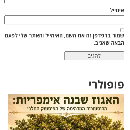
אימייל
שמור בדפדפן זה את השם, האימייל והאתר שלי לפעם
הבאה שאגיב.
פופולרי