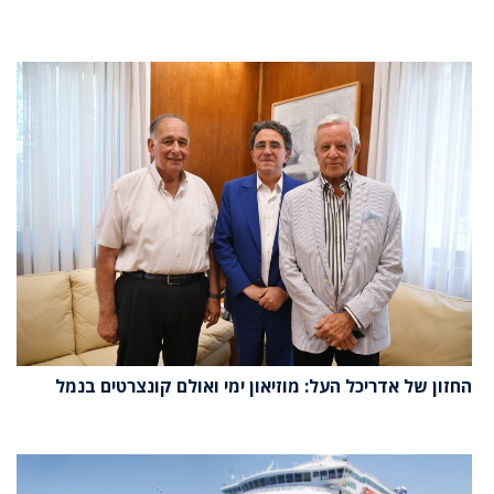
החזון של אדריכל העל: מוזיאון ימי ואולם קונצרטים בנמל