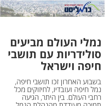
לחץ
לחץ
תפ
כדי
כאן
כדי
לשלוח
דואר
להצט
לוואט
נמלי העולם מביעים
סולידריות עם תושבי
חיפה וישראל
בשבוע האחרון זכו תושבי חיפה,
נמל חיפה ועובדיו, לחיזוקים מכל
רחבי העולם. בין היתר, הגיעה
תמיכה מעודדת מהנהלת הנמל