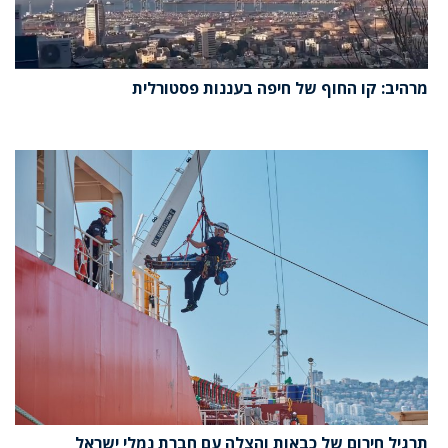
מרהיב: קו החוף של חיפה בעננות פסטורלית
תרגיל חירום של כבאות והצלה עם חברת נמלי ישראל