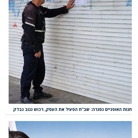
חנות האופניים נסגרה: שב”ח הפעיל את העסק, רכוש גנוב נבדק