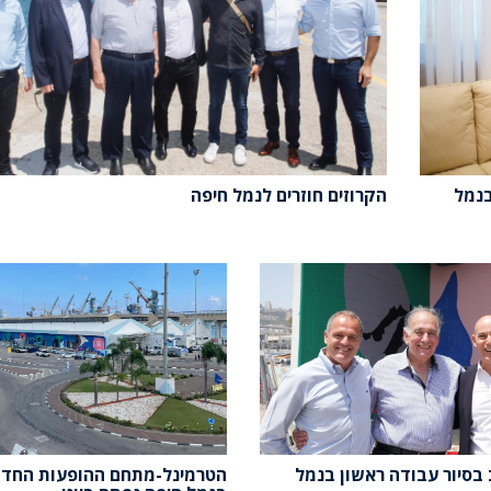
בנמל
הקרוזים חוזרים לנמל חיפה
הטרמינל-מתחם ההופעות החדש
ב בסיור עבודה ראשון בנמל