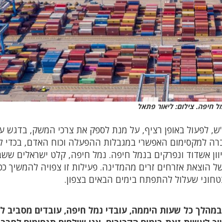
ל חיפה. צילום: ליאור פתאל
, לפעול באופן רציף, על מנת לספק את צרכי המשק, בדגש על
ברה למקסימום האפשרי במגבלות ההפעלה וכוח האדם, בכדי ל
ון אשדוד ונפרקים בנמל חיפה. נמל חיפה, קלט ישראלים ששב
של הוצאת אזרחים זרים מהמדינה. פעילות זו צפויה להמשיך ככ
טחוני שעלול להתפתח בימים הבאים בצפון.
 במהלך כל שעות היממה, עובדי נמל חיפה, עובדים מסביב ל