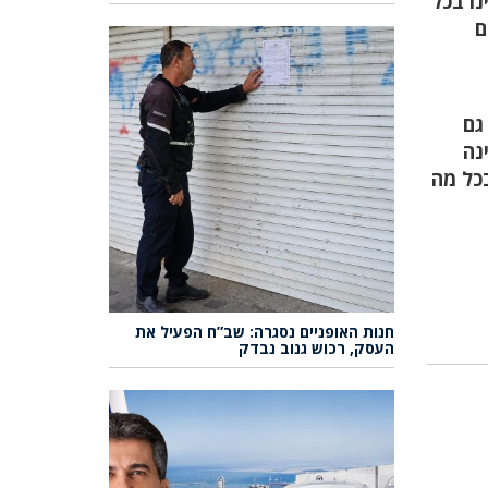
ו בכל
ם
גם
נה
בכל מה
חנות האופניים נסגרה: שב”ח הפעיל את
העסק, רכוש גנוב נבדק