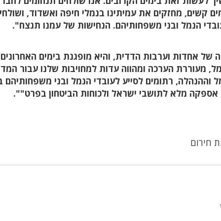
 לעשות זאת בימים הקרובים. אנו שולחים תנחומים לחברינ
מים קשים, מחזקים את עמיתינו בנמלי חיפה ואשדוד, ושולחי
ובדי הנמל ובני משפחותיהם. הנחישות של עמנו תנצח".
ה של אחדות וערבות הדדית, והיא מופגנת בימים האחרונים 
ל, מעוררת הערכה ומהווה עדות למחויבות שלנו עבור המדי
ל וההנהלה, רתומים לסייע לעובדי הנמל ובני משפחותיהם 
ספקה מלא לתושבי ישראל ולכוחות הביטחון בפרט"".
ת חירום