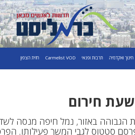
חינוך ואקדמיה
תרבות ופנאי
Carmelist VOD
חזית הצפון
שעת חירום
ת הגבוהה באזור, נמל חיפה מנסה לשד
 פרסם סטטוס לגבי המשך פעילותו. הפרט