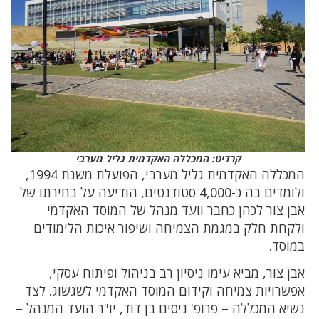
קרדיט: המכללה האקדמית גליל מערבי
המכללה האקדמית גליל מערבי, הפועלת משנת 1994,
ולומדים בה כ-4,000 סטודנטים, הודיעה על בחירתו של
אבן צור לכהן כחבר וועד מנהל של המוסד האקדמי
ולקחת חלק במגמת הצמיחה ושיפור איכות הלימודים
במוסד.
אבן צור, מביא עימו ניסיון רב בניהול ופיתוח עסקי,
אפשרויות צמיחה וקידום המוסד האקדמי לשגשוג. לצד
נשיא המכללה – פרופ' ניסים בן דוד, יו"ר הועד המנהל –