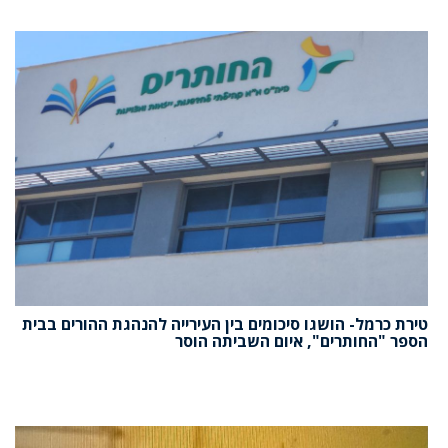
טירת כרמל- הושגו סיכומים בין העירייה להנהגת ההורים בבית
הספר "החותרים", איום השביתה הוסר