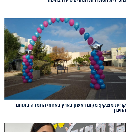
מזכ"לית הסתדרות המורים סיירה בחיפה
קריית מוצקין: מקום ראשון בארץ באחוזי התמדה בתחום
החינוך