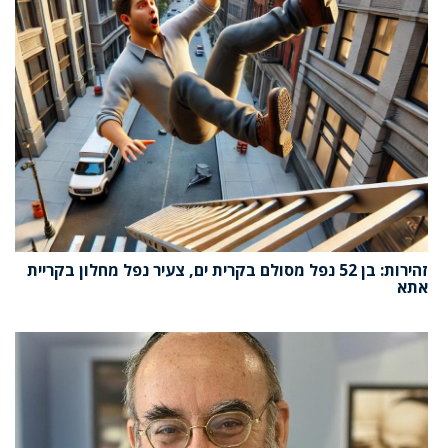
זהירות: בן 52 נפל מסולם בקרית ים, צעיר נפל מחלון בקריית
אתא