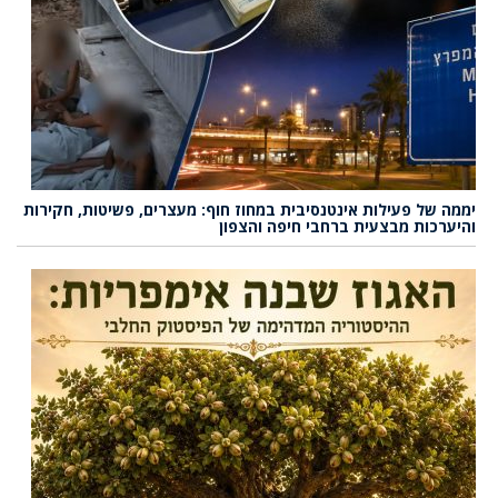
יממה של פעילות אינטנסיבית במחוז חוף: מעצרים, פשיטות, חקירות
והיערכות מבצעית ברחבי חיפה והצפון