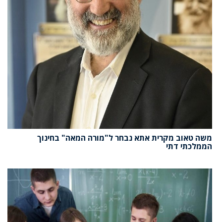
משה טאוב מקרית אתא נבחר ל"מורה המאה" בחינוך
הממלכתי דתי