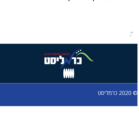
';
© 2020 כרמליסט