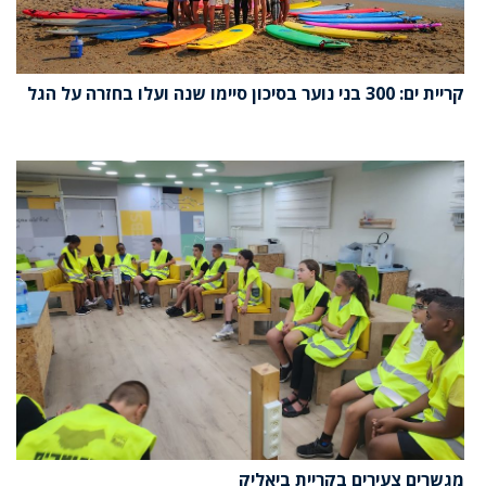
קריית ים: 300 בני נוער בסיכון סיימו שנה ועלו בחזרה על הגל
מגשרים צעירים בקריית ביאליק