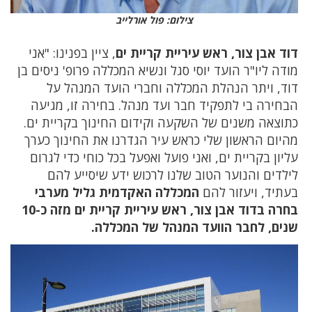
צילום: פול אורלייב
דוד אבן צור, ראש עיריית קריית ים
, ציין בפנינו: "אני
מודה ליו"ר הועד יוסי סגל ונשיא המכללה פרופ' ניסים בן
דוד, ויתר הנהלת המכללה וחברי הועד המנהל על
הבחירה בי לתפקיד חבר ועד מנהל. בחירה זו, מגיעה
כתוצאה משנים של השקעה וקידום החינוך בקריית ים.
מהיום הראשון שלי כראש עיר הגדרנו את החינוך כערך
עליון בקריית ים, ואני פועל ואפעל בכל כוחי כדי לגרום
לילדים והנוער הטוב שלנו לרכוש ידע שיסייע להם
בעתיד, ויעזור להם
המכללה האקדמית גליל מערבי
בחרה בדוד אבן צור, ראש עיריית קריית ים מזה כ-10
שנים, לחבר הוועד המנהל של המכללה.