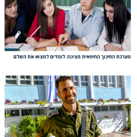
מערכת החינוך החיפאית מציגה: לומדים למצוא את השלם