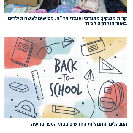
קרית מוצקין: מתנדבי ועובדי מד״א, מסייעים לעשרות ילדים
באזור הזקוקים לציוד
המנהלים והמנהלות החדשים בבתי הספר בחיפה