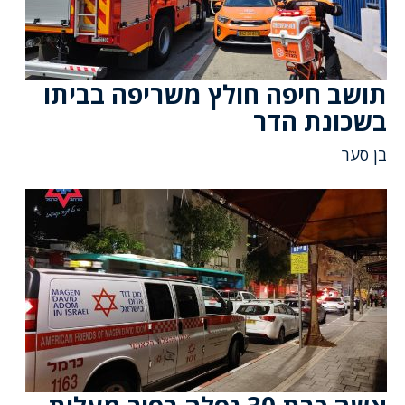
תושב חיפה חולץ משריפה בביתו
בשכונת הדר
בן סער