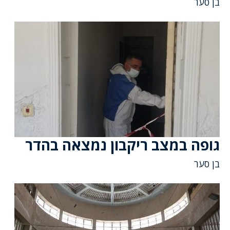
בן סער
גופה במצב ריקבון נמצאה בהדר
בן סער