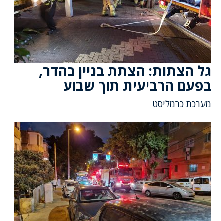
גל הצתות: הצתת בניין בהדר,
בפעם הרביעית תוך שבוע
מערכת כרמליסט