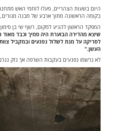
היום בשעות הצהריים, פעלו לוחמי האש מתחנת
בקומה הראשונה מתוך ארבע של מבנה מגורים,
המפקד הראשון להגיע למקום, רשף שי בן סימון 
שיצא מהדירה הבוערת היה סמיך וכבד מאוד וע
לסריקה על מנת לשלול נפגעים ובמקביל צוות
העשן."
לא נרשמו נפגעים בעקבות השרפה אך נזק נגרם.