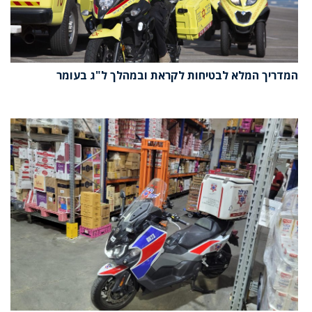
המדריך המלא לבטיחות לקראת ובמהלך ל"ג בעומר