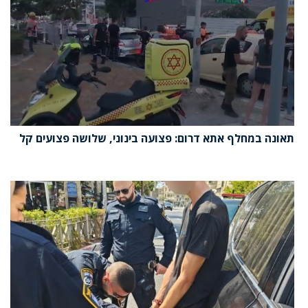
תאונה במחלף אתא דרום: פצועה בינוני, שלושה פצועים קל