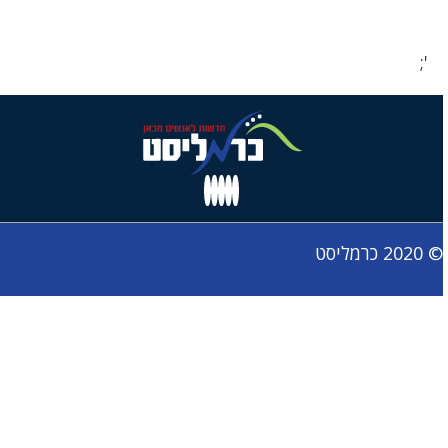
';
© 2020 כרמליסט