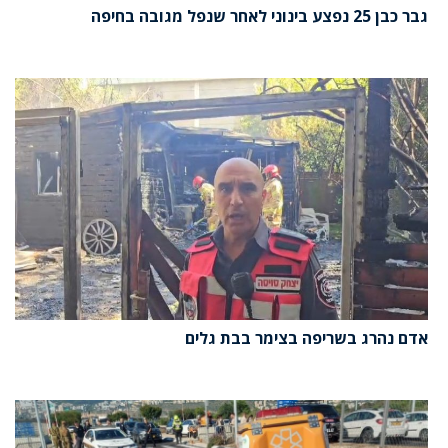
גבר כבן 25 נפצע בינוני לאחר שנפל מגובה בחיפה
אדם נהרג בשריפה בצימר בבת גלים