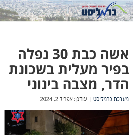
לחץ
לחץ
תפ
כדי
כאן
כדי
לשלוח
דואר
להצט
לוואט
אשה כבת 30 נפלה
בפיר מעלית בשכונת
הדר, מצבה בינוני
מערכת כרמליסט
| עודכן: אפריל 2, 2024