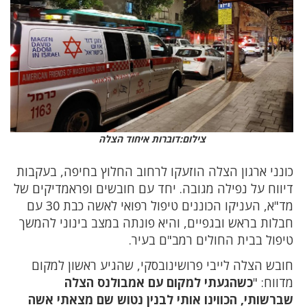
צילום:דוברות איחוד הצלה
כונני ארגון הצלה הוזעקו לרחוב החלוץ בחיפה, בעקבות
דיווח על נפילה מגובה. יחד עם חובשים ופראמדיקים של
מד"א, העניקו הכוננים טיפול רפואי לאשה כבת 30 עם
חבלות בראש ובגפיים, והיא פונתה במצב בינוני להמשך
טיפול בבית החולים רמב"ם בעיר.
חובש הצלה לייבי פרושינובסקי, שהגיע ראשון למקום
מדווח: "
כשהגעתי למקום עם אמבולנס הצלה
שברשותי, הכווינו אותי לבנין נטוש שם מצאתי אשה