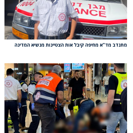
מתנדב מד"א מחיפה קיבל אות הצטיינות מנשיא המדינה