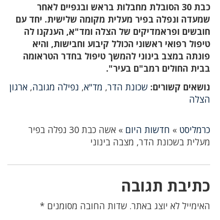
כבת 30 הסובלת מחבלות בראש ובגפיים לאחר
שמעדה ונפלה בפיר מעלית מקומה שלישית. יחד עם
חובשים ופראמדיקים של הצלה ומד"א, הענקנו לה
טיפול רפואי ראשוני הכולל קיבוע וחבישות, והיא
פונתה במצב בינוני להמשך טיפול בחדר הטראומה
בבית החולים רמב"ם בעיר".
נושאים קשורים:
שכונת הדר
,
מד"א
,
נפילה מגובה
,
ארגון
הצלה
כרמליסט
»
חדשות היום
»
אשה כבת 30 נפלה בפיר
מעלית בשכונת הדר, מצבה בינוני
כתיבת תגובה
האימייל לא יוצג באתר.
שדות החובה מסומנים
*