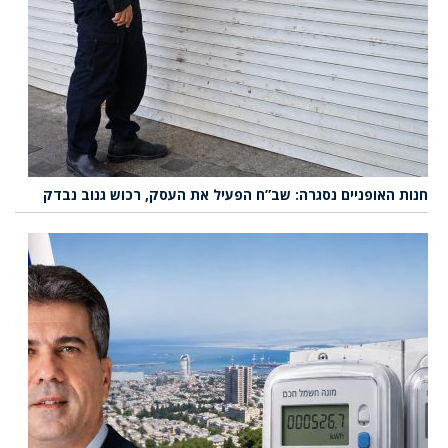
חנות האופניים נסגרה: שב”ח הפעיל את העסק, רכוש גנוב נבדק