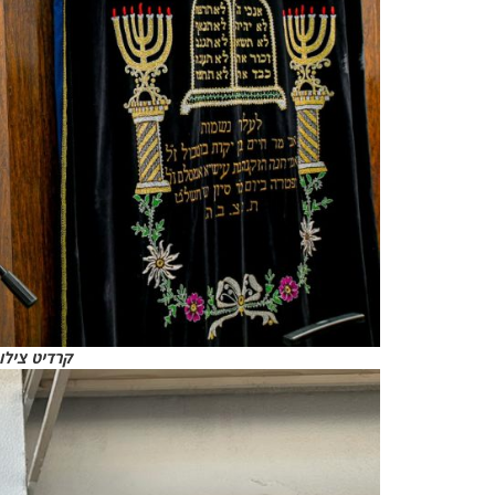
קרדיט צילומ