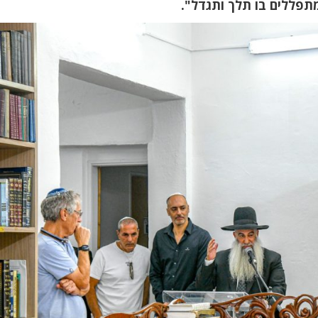
המתפללים בו תלך ותגדל".