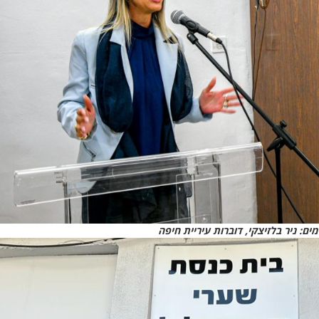
ים: ניר בלזיצקי, דוברות עיריית חיפה