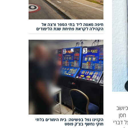
חיפה מאטה ליד בתי הספר ורצה אל
הקהילה לקראת פתיחת שנת הלימודים
 1906-1955. כמו כן ,כיהן כיושב
 חסן
הקזינו נפל בפשיטה: בית הימורים בלתי
ל דברי
חוקי נחשף בצ’ק פוסט