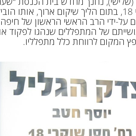
 (שלישי), נחנך מחדש בית הכנסת "שער
צדק הגליל", ברחוב חסן שוקרי 18, בתום הליך שיקום ארוך, אותו הו
ם על-ידי הרב הראשי הראשון של חיפה,
ושייתם של המתפללים שנהגו לפקוד אות
ופץ המקום לרווחת כלל מתפלליו.