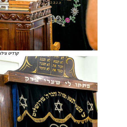
קרדיט צילומ