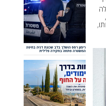
י
בילה
ו,
רימון רסס הושלך בלב שכונת דניה בחיפה
המשטרה פתחה בחקירה פלילית