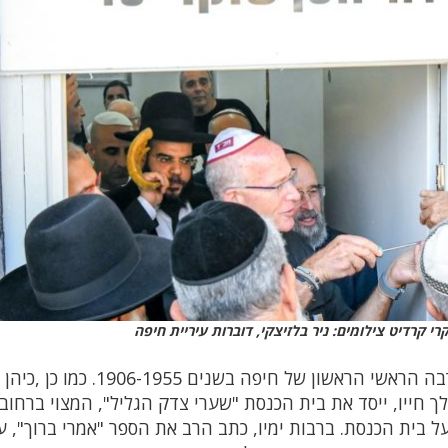
י קרדיט צילומים: ניר בלזיצקי, דוברות עיריית חיפה
בית הכנסת הוקם על-ידי הרב ברוך מרכוס ז"ל, רבה הראשי הראשון של חיפה בשנים
 חייו, ייסד את בית הכנסת "שערי צדק הגליל", המצוי ברחוב
 שמעל בית הכנסת. ברבות ימיו, כתב הרב את הספר "אמרי ברוך", ע