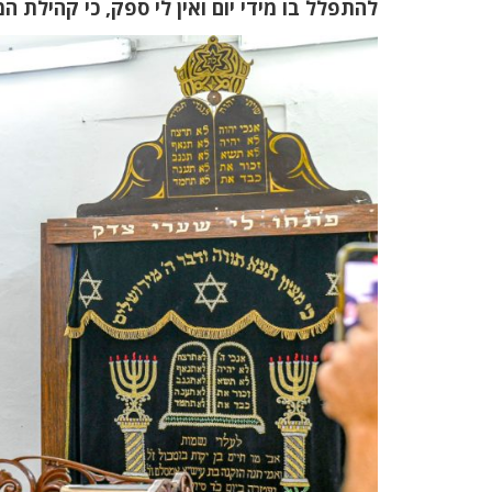
להתפלל בו מידי יום ואין לי ספק, כי קהילת 