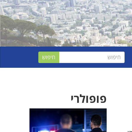
פופולרי