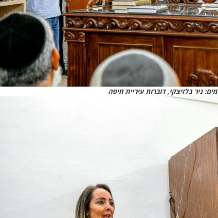
ים: ניר בלזיצקי, דוברות עיריית חיפה