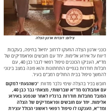
צילום: דוברות ארגון הצלה
כונני ארגון הצלה הוזעקו לרחוב יחיאל בחיפה, בעקבות
דיווח על אירוע אלימות. יחד עם חובשים ופראמדיקים של
מד"א, העניקו הכוננים טיפול רפואי לגבר כבן 40, עם
חבלות חודרות בגפיים התחתונות והוא פונה במצב בינוני
להמשך טיפול בבית החולים רמב"ם בעיר.
חובש בכיר בהצלה שימי גלבר מדווח: "
כשהגעתי למקום
עם אמבולנס מד"א שברשותי, מצאתי גבר כבן 40,
הסובל מחבלות חודרות ברגליו לאחר שנפגע באירוע
אלימות. יחד עם חובשים ופראמדיקים של הצלה
ומד"א, הענקנו לו טיפול רפואי ראשוני הכולל עצירת