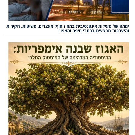
יממה של פעילות אינטנסיבית במחוז חוף: מעצרים, פשיטות, חקירות
והיערכות מבצעית ברחבי חיפה והצפון