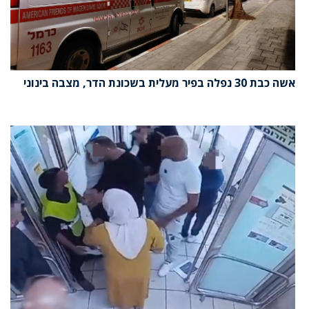
אשה כבת 30 נפלה בפיר מעלית בשכונת הדר, מצבה בינוני