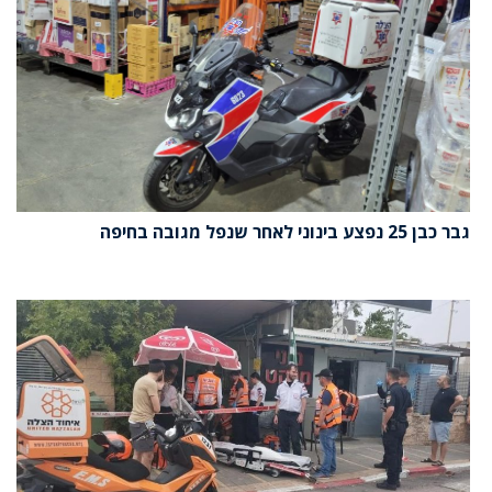
גבר כבן 25 נפצע בינוני לאחר שנפל מגובה בחיפה