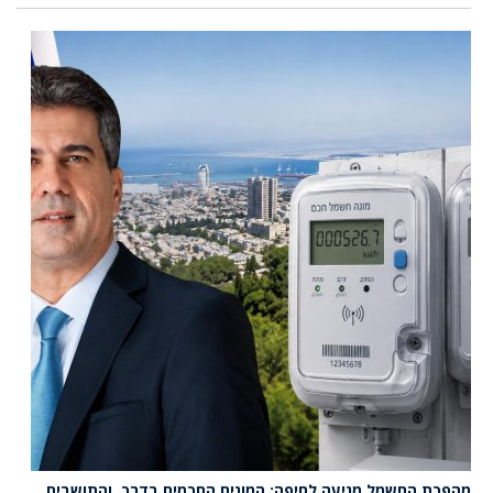
מהפכת החשמל מגיעה לחיפה: המונים החכמים בדרך, והתושבים