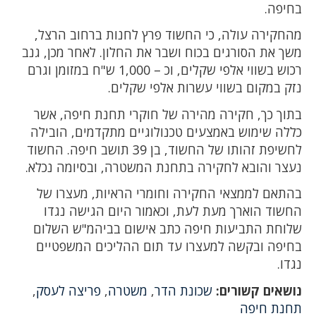
בחיפה.
מהחקירה עולה, כי החשוד פרץ לחנות ברחוב הרצל,
משך את הסורגים בכוח ושבר את החלון. לאחר מכן, גנב
רכוש בשווי אלפי שקלים, וכ – 1,000 ש"ח במזומן וגרם
נזק במקום בשווי עשרות אלפי שקלים.
בתוך כך, חקירה מהירה של חוקרי תחנת חיפה, אשר
כללה שימוש באמצעים טכנולוגיים מתקדמים, הובילה
לחשיפת זהותו של החשוד, בן 39 תושב חיפה. החשוד
נעצר והובא לחקירה בתחנת המשטרה, ובסיומה נכלא.
בהתאם לממצאי החקירה וחומרי הראיות, מעצרו של
החשוד הוארך מעת לעת, וכאמור היום הגישה נגדו
שלוחת התביעות חיפה כתב אישום בביהמ"ש השלום
בחיפה ובקשה למעצרו עד תום ההליכים המשפטיים
נגדו.
נושאים קשורים:
שכונת הדר
,
משטרה
,
פריצה לעסק
,
תחנת חיפה