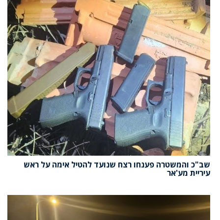
שב"כ והמשטרה פענחו רצח שנועד להטיל אימה על ראש
עיריית מע'אר