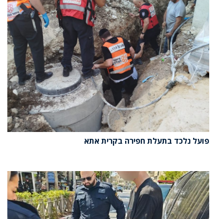
פועל נלכד בתעלת חפירה בקרית אתא