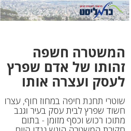
לחץ
לחץ
תפ
כדי
כאן
כדי
לשלוח
דואר
להצט
לוואט
המשטרה חשפה
זהותו של אדם שפרץ
לעסק ועצרה אותו
שוטרי תחנת חיפה במחוז חוף, עצרו
חשוד שפרץ לבית עסק בעיר וגנב
מתוכו רכוש וכסף מזומן - בתום
חקירת המשטרה הוגש נגדו היום