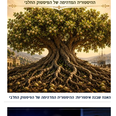
האגוז שבנה אימפריות: ההיסטוריה המדהימה של הפיסטוק החלבי