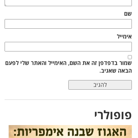
שם
אימייל
שמור בדפדפן זה את השם, האימייל והאתר שלי לפעם
הבאה שאגיב.
פופולרי