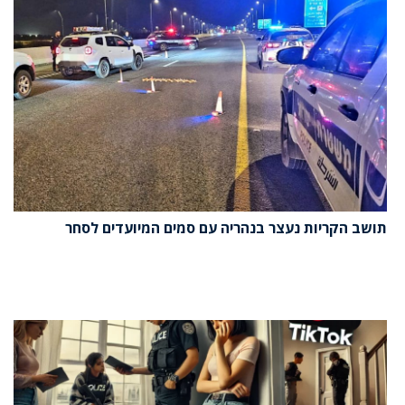
תושב הקריות נעצר בנהריה עם סמים המיועדים לסחר