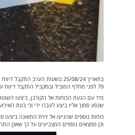
79 לפני מחלף המוביל ובמקביל התקבל דיווח על תאונת דרכים כמה מאות מטרים מזירת הירי.
מיד עם הגעת הכוחות אל הקורבן, ביצעו השוטר
שנסע סמוך אליו ביצע לעברו ירי וכי בעת האירו
כוחות נוספים שהגיעו אל זירת התאונה ביצעו סר
וכן ממצאים נוספים המצביעים על כך שאכן התר