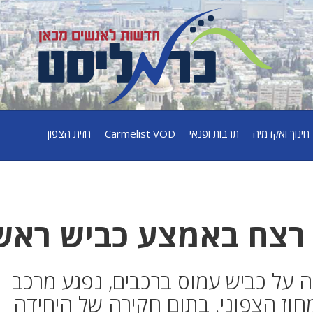
חינוך ואקדמיה
תרבות ופנאי
Carmelist VOD
חזית הצפון
 רצח באמצע כביש ראש
ה על כביש עמוס ברכבים, נפגע מרכב
מחוז הצפוני. בתום חקירה של היחידה