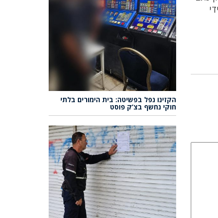
ל ידי
הקזינו נפל בפשיטה: בית הימורים בלתי
חוקי נחשף בצ’ק פוסט