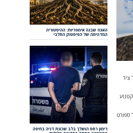
האגוז שבנה אימפריות: ההיסטוריה
המדהימה של הפיסטוק החלבי
ב על ציר
קטנוע
 ספורט
רימון רסס הושלך בלב שכונת דניה בחיפה