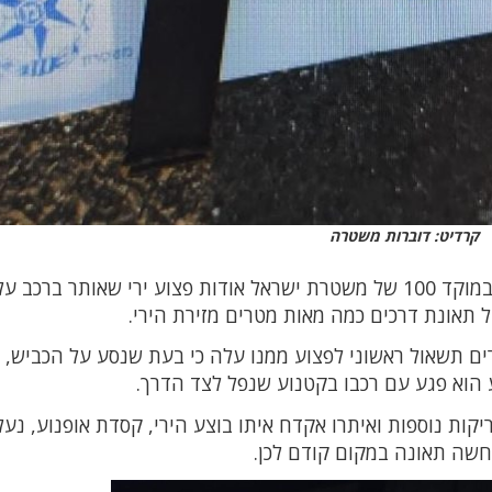
קרדיט: דוברות משטרה
בתאריך 25/08/24 בשעות הערב התקבל דיווח במוקד 100 של משטרת ישראל אודות פצוע ירי שאותר ברכ
ים תשאול ראשוני לפצוע ממנו עלה כי בעת שנסע על הכביש, 
ע הוא פגע עם רכבו בקטנוע שנפל לצד הדרך.
יקות נוספות ואיתרו אקדח איתו בוצע הירי, קסדת אופנוע, נעל
חשה תאונה במקום קודם לכן.