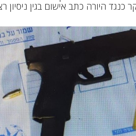
ר כנגד היורה כתב אישום בגין ניסיון רצ