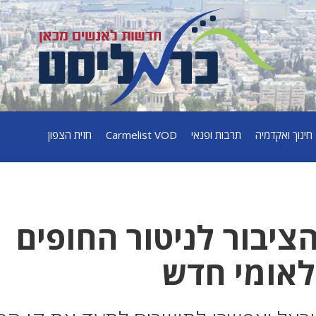
חינוך ואקדמיה
תרבות ופנאי
Carmelist VOD
חזית הצפון
ציבור לניטור החופים
לאומי חדש