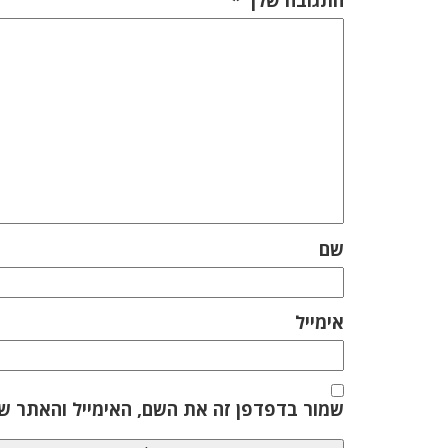
התגובה שלך
*
שם
אימייל
שמור בדפדפן זה את השם, האימייל והאתר ש