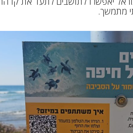
וראל יאפשרו לתושבים לתעד את קו הח
י מתמשך.