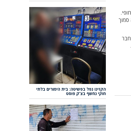
ופי.
 סמוך
חבר
הקזינו נפל בפשיטה: בית הימורים בלתי
חוקי נחשף בצ’ק פוסט