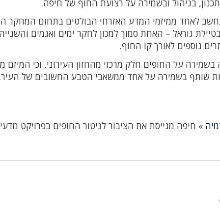
תכנון, בניהול ובשמירה על רצועת החוף של חיפה.
ונחשב לאחד ממיזמי המדע האזרחי הבולטים בתחום המחקר הח
יילת גוראל – האחת סמוך למכון לחקר ימים ואגמים והשנייה
ים נוספים לאורך קו החוף.
ה בשמירה על החופים חלק מרכזי מהחזון העירוני, וכי המיזם מ
יות שותף בשמירה על אחד ממשאבי הטבע החשובים של העיר.
מיה
»
חיפה מגייסת את הציבור לניטור החופים בפרויקט מדעי