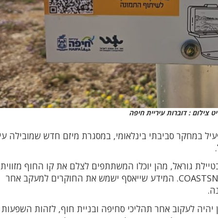
ט צילום : דוברות עיריית חיפה
יל במחקר סביבתי בינלאומי, במסגרת מיזם חדש שמובילה עיר
יילת גוראל, מהן יוכלו המשתתפים לצלם את קו החוף מזווית
ולהעלות את התמונות באמצעות אפליקציית COASTSNAP. המידע שייאסף ישמש את החוקרים למעקב אחר
ה.
ן יהיה לעקוב אחר תהליכי סחיפה ובניית חוף, לזהות השפעות 