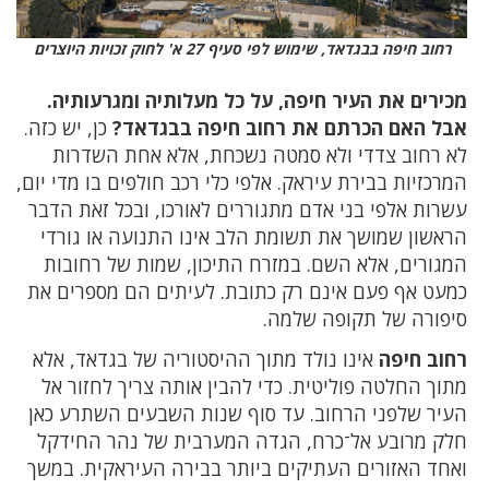
רחוב חיפה בבגדאד, שימוש לפי סעיף 27 א' לחוק זכויות היוצרים
מכירים את העיר חיפה, על כל מעלותיה ומגרעותיה.
אבל האם הכרתם את רחוב חיפה בבגדאד?
כן, יש כזה.
לא רחוב צדדי ולא סמטה נשכחת, אלא אחת השדרות
המרכזיות בבירת עיראק. אלפי כלי רכב חולפים בו מדי יום,
עשרות אלפי בני אדם מתגוררים לאורכו, ובכל זאת הדבר
הראשון שמושך את תשומת הלב אינו התנועה או גורדי
המגורים, אלא השם. במזרח התיכון, שמות של רחובות
כמעט אף פעם אינם רק כתובת. לעיתים הם מספרים את
סיפורה של תקופה שלמה.
רחוב חיפה
אינו נולד מתוך ההיסטוריה של בגדאד, אלא
מתוך החלטה פוליטית. כדי להבין אותה צריך לחזור אל
העיר שלפני הרחוב. עד סוף שנות השבעים השתרע כאן
חלק מרובע אל־כרח, הגדה המערבית של נהר החידקל
ואחד האזורים העתיקים ביותר בבירה העיראקית. במשך