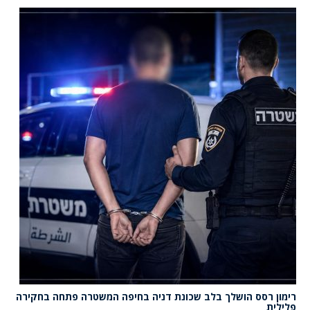
רימון רסס הושלך בלב שכונת דניה בחיפה המשטרה פתחה בחקירה
פלילית