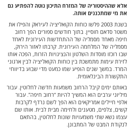
אלא שההיסטוריה של המזרח התיכון נוטה להפתיע גם
את מי שמתכננים אותה.
בשנת 2003 פלשו כוחות הקואליציה לעיראק והפילו את
משטר סדאם חוסיין. בתוך חודשים ספורים הפך רחוב
חיפה מאחד מסמליה של ההתחדשות העירונית לאחד
מסמליה של המלחמה העירונית. קרבתו לאזור הירוק,
שבו רוכזו מוסדות השלטון והנציגויות הזרות, הפכה אותו
לזירת עימות מתמשכת בין כוחות הקואליציה לבין ארגוני
המרד. במשך שנים הופיע שמו כמעט מדי שבוע בדיווחי
התקשורת הבינלאומית.
באותם ימים קיבל הרחוב משמעות חדשה לחלוטין. עבור
מיליוני ערבים הוא המשיך להיות “רחוב חיפה”. עבור
אלפי חיילים אמריקאים הוא הפך לשם נרדף לקרבות
קשים, צלפים, מטענים ולחימה מבית לבית. אותו שם
עצמו נשא שתי משמעויות שונות לחלוטין, בהתאם
לנקודת המבט של המתבונן.