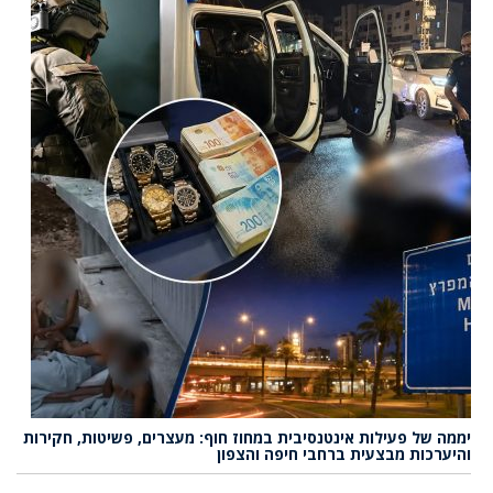
יממה של פעילות אינטנסיבית במחוז חוף: מעצרים, פשיטות, חקירות
והיערכות מבצעית ברחבי חיפה והצפון