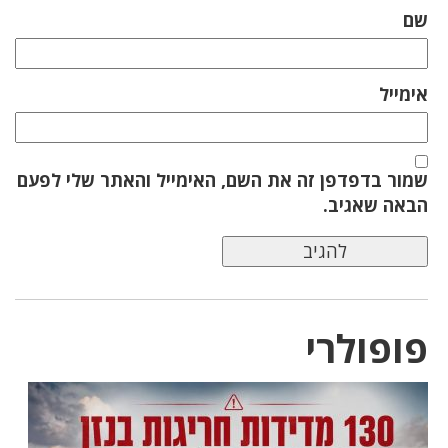
שם
אימייל
שמור בדפדפן זה את השם, האימייל והאתר שלי לפעם
הבאה שאגיב.
פופולרי