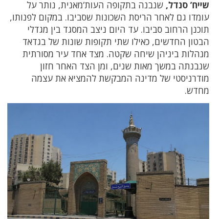
שייח’ סנדל,
שנבנה בתקופה העות’מאנית, נותר על
עומדו גם לאחר הריסת השכונות שסביבו. במקום לפנותו,
תוכנן הרחוב סביבו. עד היום ניצב המסגד בין מגדלי
הבטון החדשים, כאילו שתי תקופות שונות של בגדאד
מנהלות ביניהן שיחה שקטה. מצד אחד עיר מסורתית
שנבנתה במשך מאות שנים, ומן הצד האחר חזון
מודרניסטי של מדינה המבקשת להמציא את עצמה
מחדש.