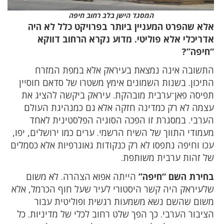
המסגד הישן בלב רחוב חיפה
אלא שהפרט המעניין ביותר בפרויקט כלל לא היה
אדריכלי אלא פוליטי. מדוע נקרא הרחוב דווקא
“חיפה”?
התשובה אינה נמצאת בעיראק אלא במפת המזרח
התיכון. בשנות השמונים אימץ משטרו של סדאם חוסיין
תפיסה פאן־ערבית מובהקת. עיראק ביקשה להציג את
עצמה לא רק כמדינה חזקה אלא גם כמנהיגת העולם
הערבי. במסגרת זו הפכה הסוגיה הפלסטינית לאחד
מעמודי התווך של השיח הרשמי. ערים כמו ירושלים, יפו,
עכו וחיפה נתפסו לא רק כנקודות גאוגרפיות אלא כסמלים
של זהות ערבית משותפת.
בחירת השם “חיפה”
הייתה אפוא הצהרה. לא משום
שלעיראק היה קשר היסטורי לעיר שעל חוף הכרמל, אלא
משום שהשם נשא משמעות רגשית ופוליטית עבור
הציבור הערבי. כך הפך שלט רחוב לכלי של מדיניות. כל