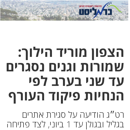
לחץ
לחץ
תפ
כדי
כאן
כדי
לשלוח
דואר
להצט
לוואט
הצפון מוריד הילוך:
שמורות וגנים נסגרים
עד שני בערב לפי
הנחיות פיקוד העורף
רט״ג הודיעה על סגירת אתרים
בגליל ובגולן עד 1 ביוני, לצד פתיחה