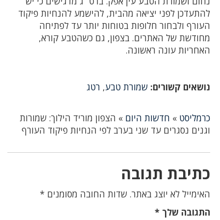
נחום ושמורת הטבע עין אפק. ברט״ג מדגישים כי יש
להתעדכן לפני יציאה מהבית, להישמע להנחיות פיקוד
העורף ולבחור חלופות בטוחות יותר עד לפתיחה
מחודשת של האתרים. בצפון, גם כשהטבע קורא,
האחריות עונה ראשונה.
נושאים קשורים:
שמורת טבע
,
רטג
כרמליסט
»
חדשות היום
»
הצפון מוריד הילוך: שמורות
וגנים נסגרים עד שני בערב לפי הנחיות פיקוד העורף
כתיבת תגובה
האימייל לא יוצג באתר.
שדות החובה מסומנים
*
התגובה שלך
*