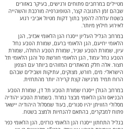
מטיילים במרחבים פתוחים ורגישים, בעיקר באזורים
שבהם זמן התגובה קצר, הטופוגרפיה מורכבת והשהייה
בשטח עלולה להפוך בתוך דקות מטיול אביבי רגוע
לאירוע חילוץ מיותר.
במרחב הגליל העליון ייסגרו הגן הלאומי אכזיב, הגן
הלאומי יחיעם, הגן הלאומי ברעם, שמורת הטבע נחל
עיון, שמורת הטבע שניר, שמורת הטבע החולה, שמורת
הטבע נחל עמוד, הגן הלאומי חורשת טל והגן הלאומי תל
חצור. אלה חלק מהאתרים המזוהים ביותר עם הצפון
הישראלי: מים, חורש, מצוקים, עתיקות ושבילים שבהם
הרוח תמיד מרגישה קצת קרירה יותר מהתחזית.
במרחב הגולן ייסגרו שמורת הטבע תל דן, שמורת הטבע
הבניאס והגן הלאומי מבצר נמרוד. בשמורת הטבע יהודיה
מסלולי הזוויתן יהיו סגורים, בעוד שמסלול היהודיה יישאר
פתוח למבקרים, בהתאם להנחיות ולמצב בשטח.
בגליל התחתון ייסגרו הגן הלאומי כורזים, הגן הלאומי כפר