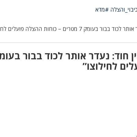
יבוי_והצלה #מדא
עומק 7 מטרים – כוחות ההצלה פועלים לחילוצו
ים לחילוצו”