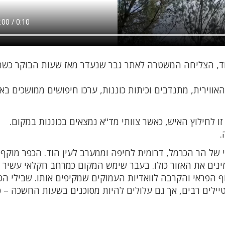
חוד, הצליחה המשטרה לאתר גבר שנעדר מאז שעות הבוקר כשה
אווירית, מתנדבים וכיתות כוננות, ערכו חיפושים ממושכים באז
 לחילוץ האיש, כאשר צוותי מד"א נמצאים בכוננות במקום.
.
רבי של הר הכרמל, דרומית לחיפה וממערב לעין הוד. הכפר מוקף
ינים את האזור כולו. בעבר שימש המקום כמרחב חקלאי עשיר ב
וף הפראי והקרבה לוואדיות העמוקים שמקיפים אותו. שבילי הט
טיילים רבים, אך גם עלולים להיות מסוכנים בשעות החשכה – כ