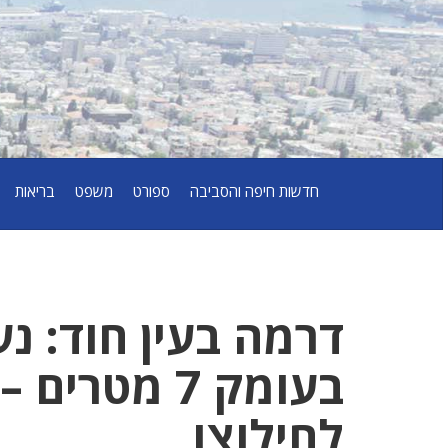
חדשות חיפה והסביבה
ספורט
משפט
בריאות
דרמה בעין חוד: נע
בעומק 7 מט
לחילוצו