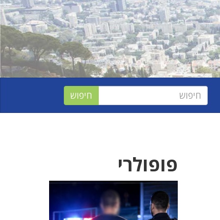
פופולרי