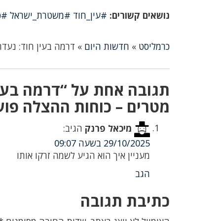
נושאים קשורים:
#עין_חוד #משטרת_ישראל #כ
כרמליסט
»
חדשות היום
»
דרמה בעין חוד: נעדר אותר לכוד בבור ב
מטרים – כוחות ההצלה פועל
מיכאל פרנק
הגיב:
29/10/2025 בשעה 09:07
מעניין איך הוא הגיע לשמה זרקו אותו
הגב
כתיבת תגובה