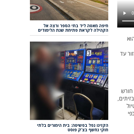
חיפה מאטה ליד בתי הספר ורצה אל
הקהילה לקראת פתיחת שנת הלימודים
וא
ור עד
 חורש
זיתים,
יול
פי
הקזינו נפל בפשיטה: בית הימורים בלתי
חוקי נחשף בצ’ק פוסט