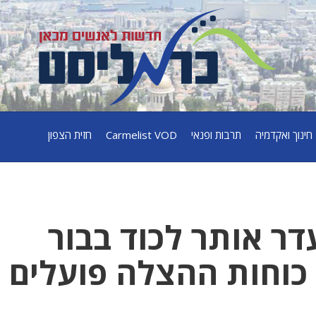
חינוך ואקדמיה
תרבות ופנאי
Carmelist VOD
חזית הצפון
דר אותר לכוד בבור
רים – כוחות ההצלה פועלים