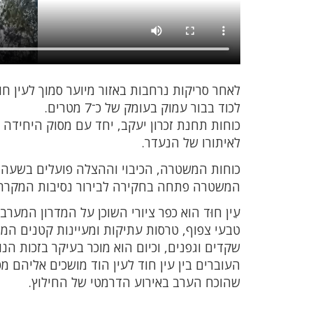
לאחר סריקות נרחבות באזור מיוער סמוך לעין 
לכוד בבור עמוק בעומק של כ־7 מטרים.
כוחות תחנת זכרון יעקב, יחד עם מסוק היחידה ה
לאיתורו של הנעדר.
כוחות המשטרה, הכיבוי וההצלה פועלים בשעה זו
המשטרה פתחה בחקירה לבירור נסיבות המקרה
עֵין חוּד הוא כפר ציורי השוכן על המדרון המע
טבעי צפוף, טרסות עתיקות ומעיינות קטנים המז
שקדים וגפנים, וכיום הוא מוכר בעיקר בזכות הנ
העוברים בין עין חוד לעין הוד מושכים אליהם מ
שהוכח הערב באירוע הדרמטי של החילוץ.