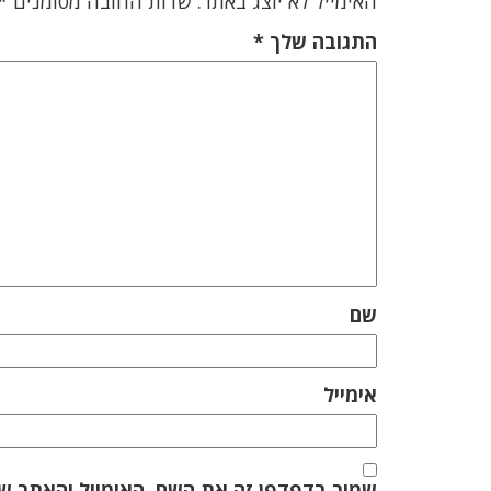
האימייל לא יוצג באתר.
שדות החובה מסומנים
*
התגובה שלך
*
שם
אימייל
שמור בדפדפן זה את השם, האימייל והאתר ש