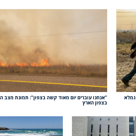
גמלא
"אנחנו עוברים יום מאוד קשה בצפון": תמונת מצב ה
בצפון הארץ