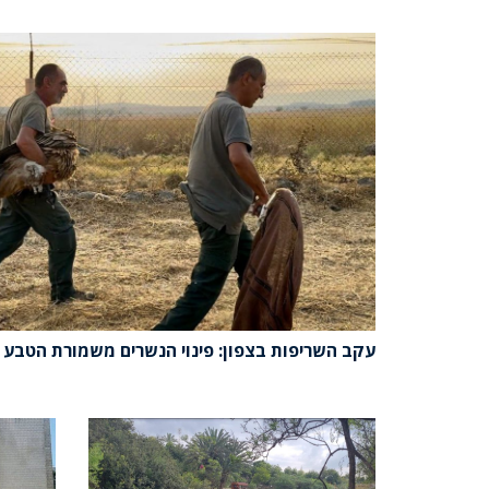
עקב השריפות בצפון: פינוי הנשרים משמורת הטבע 