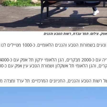
פק. צילום: תמר עבדת, רשות הטבע והגנים
כ-60 אלף מטיילים יצאו לטייל בטבע ביום שמשי ונעים בשמורות הטבע והגנ
בין האתרים הבולטים היום היו הגן הלאומי קיסריה עם כ-2000 מבקרים, הגן הלאומי ירקון תל אפק ע
מבקרים, הגן הלאומי בית גוברין עם כ