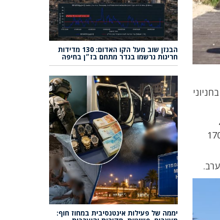
הבנזן שוב מעל הקו האדום: 130 מדידות
חריגות נרשמו בגדר מתחם בז״ן בחיפה
ים הלאומיים. כ-1000 מטיילים לנו בחניוני
ם כ-4000
-1600 מבקרים, והגן הלאומי תל אשקלון ושמורת הטבע עין אפק עם כ-1700
יממה של פעילות אינטנסיבית במחוז חוף: