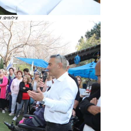
צילומים: ד