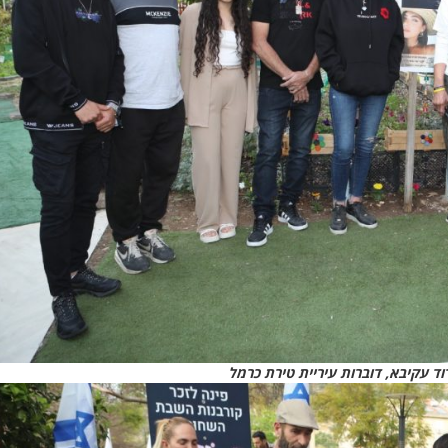
וד עקיבא, דוברות עיריית טירת כרמל