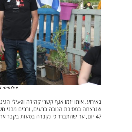
צילומים: ד
באירוע, אותו יזמו אגף קשרי קהילה ופעילי הגינ
שנרצחה במסיבת הנובה ברעים, ורבים מבני מש
47 יום, עד שהתברר כי נקברה בטעות בקבר אחר.