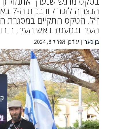
בטקס מרגש שנערך אתמול (ראש
הנצחה
ז"ל. הטקס התקיים במסגרת הפ
העיר ובמעמד ראש העיר, דודו 
בן סער
| עודכן: אפריל 8, 2024