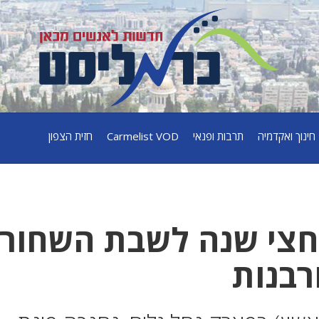
חינוך ואקדמיה
תרבות ופנאי
Carmelist VOD
חזית הצפון
 חצי שנה לשבת השחור
רבנות