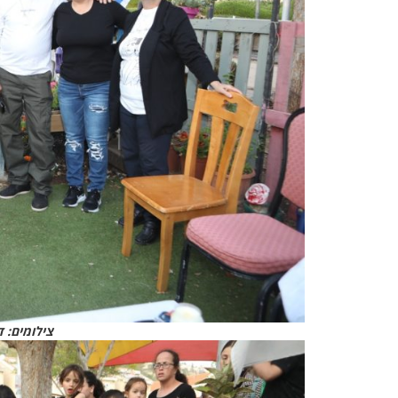
צילומים: ד