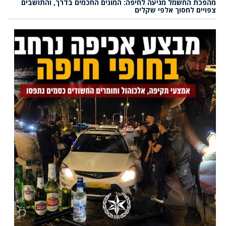
מהפכת החשמל מגיעה לחיפה: המונים החכמים בדרך, והתושבים
צפויים לחסוך אלפי שקלים