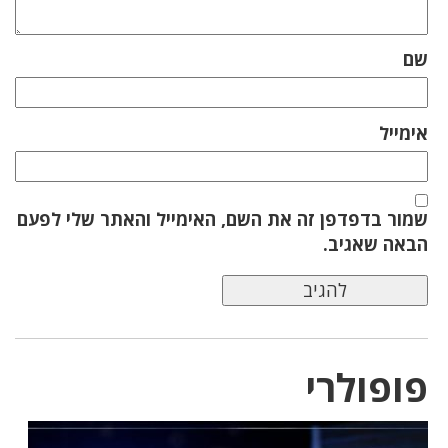
שם
אימייל
שמור בדפדפן זה את השם, האימייל והאתר שלי לפעם
הבאה שאגיב.
פופולרי