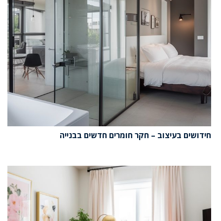
חידושים בעיצוב – חקר חומרים חדשים בבנייה