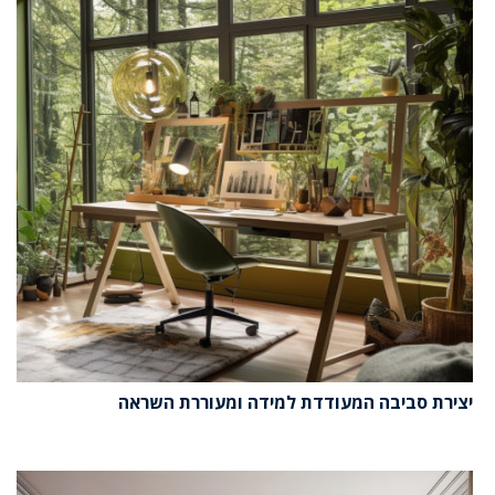
יצירת סביבה המעודדת למידה ומעוררת השראה