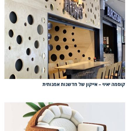
קוסמה יאיוי – אייקון של חדשנות אמנותית