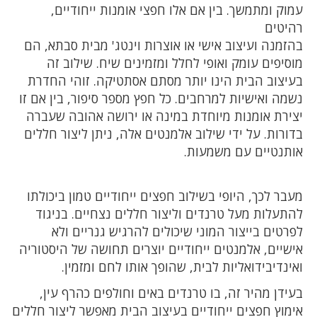
עמוק ומתמשך. בין אם אלו חפצי אומנות ייחודיים,
רהיטים
בהזמנה ועיצוב אישי או אוצרות וינטג' מבית סבתא, הם
מוסיפים עומק ואופי לחלל ומזמינים שיח. שילוב זה
בעיצוב הבית הינו יותר מסתם אסתטיקה. זוהי החדרת
נשמה ואישיות למרחבים. כל חפץ מספר סיפור, בין אם זו
יצירת אומנות מיוחדת במינה או ירושה אהובה שעברה
בדורות. על ידי שילוב אלמנטים אלה, ניתן ליצור חללים
אותנטיים עם משמעות.
מעבר לכך, היופי בשילוב חפצים ייחודיים טמון ביכולתו
להתעלות מעל טרנדים וליצור חללים נצחיים. בניגוד
לפרטים בייצור המוני שיכולים להרגיש גנריים ולא
אישיים, אלמנטים ייחודיים יוצרים תחושה של היסטוריה
ואינדיבידואליות לבית, שהופך אותו לחם ומזמין.
בעידן מהיר זה, בו טרנדים באים וחולפים כהרף עין,
אימוץ חפצים ייחודיים בעיצוב הבית מאפשר ליצור חללים