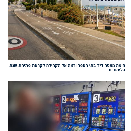
חיפה מאטה ליד בתי הספר ורצה אל הקהילה לקראת פתיחת שנת
הלימודים