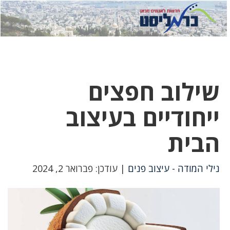
לחץ
לחץ
תפ
כדי
כאן
כדי
לשלוח
דואר
להצט
לוואט
שילוב חפצים
ייחודיים בעיצוב
הבית
נילי המודה - עיצוב פנים
| עודכן: פברואר 2, 2024