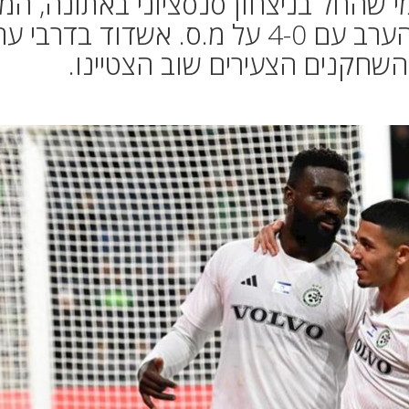
י שהחל בניצחון סנסציוני באתונה, המ
בניצחון מוחץ בדרבי והסתיים הערב עם 4-0 על מ.ס. אשדוד בדרבי ע
 השחקנים הצעירים שוב הצטיינו.