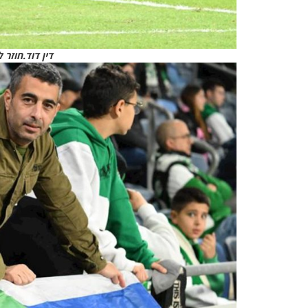
דין דוד.חוזר