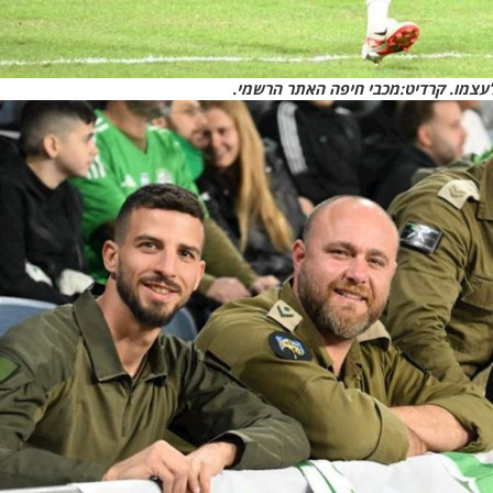
 לעצמו. קרדיט:מכבי חיפה האתר הרשמי.