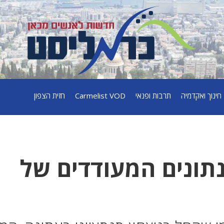
חינוך ואקדמיה
תרבות ופנאי
Carmelist VOD
חזית הצפון
תונים המעודדים של