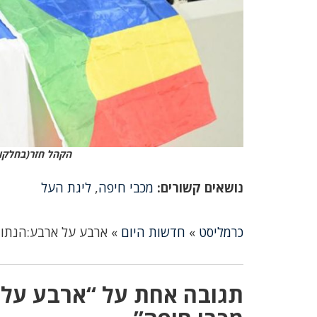
הקהל חזר(בחלקו
נושאים קשורים:
מכבי חיפה
,
ליגת העל
כרמליסט
»
חדשות היום
»
ארבע על ארבע:הנתונ
תגובה אחת על “ארבע על 