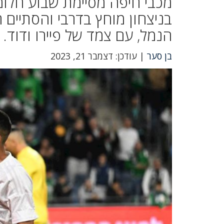
מכבי חיפה מסיימת שבוע חלומ
הנמל, עם צמד של פיירו ודוד.
בן סער
| עודכן: דצמבר 21, 2023