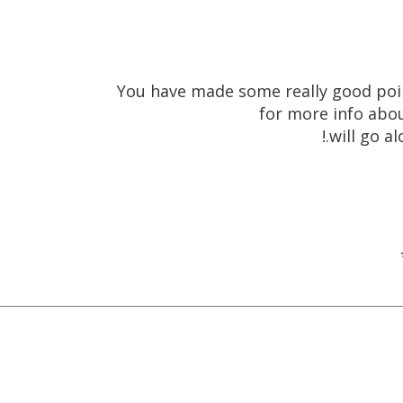
You have made some really good poin
for more info abo
will go al