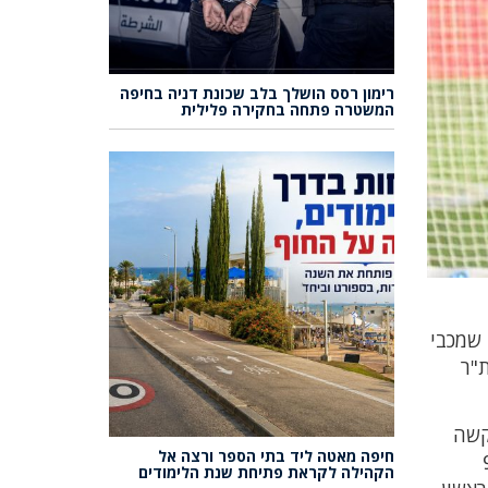
רימון רסס הושלך בלב שכונת דניה בחיפה
המשטרה פתחה בחקירה פלילית
 שמכבי
קו מבית"ר
 קשה
חיפה מאטה ליד בתי הספר ורצה אל
אזן הכיבושים שלו בליגה. בעונה שעברה, כבש בכל העונה 9
הקהילה לקראת פתיחת שנת הלימודים