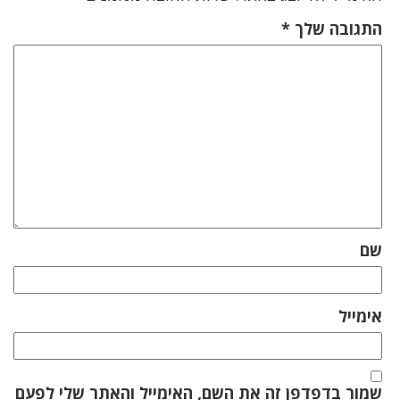
התגובה שלך
*
שם
אימייל
שמור בדפדפן זה את השם, האימייל והאתר שלי לפעם