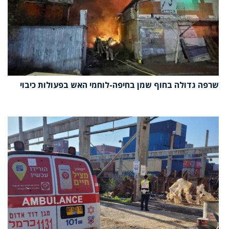
שרפה גדולה בחוף שמן בחיפה-לוחמי האש בפעולות כיבוי