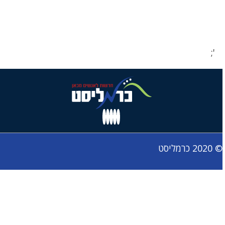
';
© 2020 כרמליסט