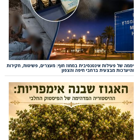
יממה של פעילות אינטנסיבית במחוז חוף: מעצרים, פשיטות, חקירות
והיערכות מבצעית ברחבי חיפה והצפון