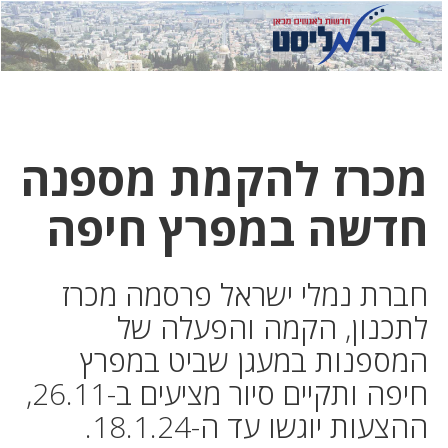
לחץ
לחץ
תפ
כדי
כאן
כדי
לשלוח
דואר
להצט
לוואט
מכרז להקמת מספנה
חדשה במפרץ חיפה
חברת נמלי ישראל פרסמה מכרז
לתכנון, הקמה והפעלה של
המספנות במעגן שביט במפרץ
חיפה ותקיים סיור מציעים ב-26.11,
ההצעות יוגשו עד ה-18.1.24.