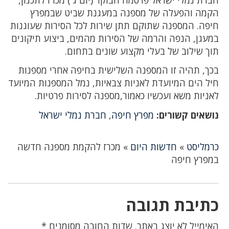
הקמה והפעלה של מספנה במעגנת שביט שבמפרץ
חיפה. המספנה שתוקם תתן שירות לכל הסירות שעוגנות
במעגן, הנפה והרמה של הסירות מהמים, ביצוע תיקונים
תוך שילוב של בעלי מקצוע שונים בתחום.
בכך, תהיה זו המספנה השלישית בחיפה אחרי מספנות
חיל הים המיועדת לאניות צבאיות, נמל המספנות המיועד
לאניות משא ועכשיו כאמור,מספנה לסירות פרטיות.
נושאים קשורים:
מפרץ חיפה
,
חברת נמלי ישראל
כרמליסט
»
חדשות היום
»
מכרז להקמת מספנה חדשה
במפרץ חיפה
כתיבת תגובה
האימייל לא יוצג באתר.
שדות החובה מסומנים
*