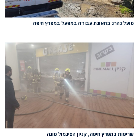
פועל נהרג בתאונת עבודה במפעל במפרץ חיפה
שריפות במפרץ חיפה, קניון הסינמול פונה