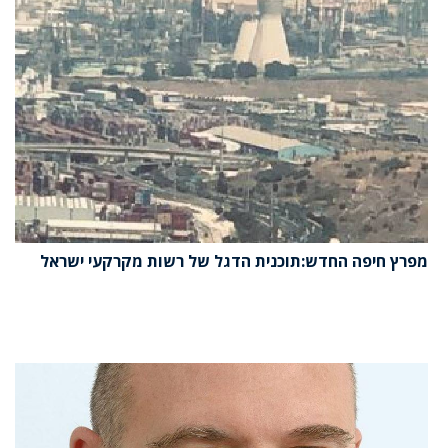
מפרץ חיפה החדש:תוכנית הדגל של רשות מקרקעי ישראל