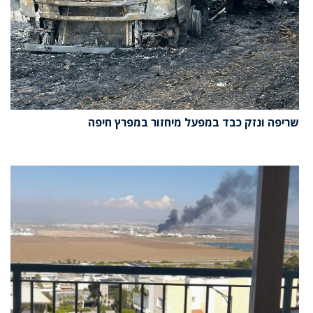
שריפה ונזק כבד במפעל מיחזור במפרץ חיפה