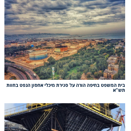
בית המשפט בחיפה הורה על סגירת מיכלי אחסון הנפט בחוות
תש"א