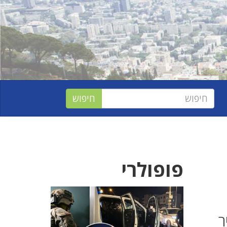
פופולרי
ר