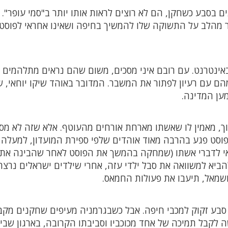
ם בסבע כשחקן, הם לא רוצים לראות אותו יותר ב"סמי עופר".
בר מהלב על התשוקה שלו להמשיך בחיפה ושאינו אחראי לפוסט
אינטרנט. עם רובם איני מסכים, משום שהם נראים מתלהמים מ
הם עם רעיון לפתור את המשבר. המדובר באוהד שיקו יוחאי, 
ען המדינה.
ך, מאמין לו שאשתו מארחת אורחים מהעוטף. אלא שזה לא מס
אי לדברי אשתו (שמחקה בהמשך את הפוסט לאחר שהבינה את
להביא למשוואה את סבל ילדי עזה, אחרי שילדים ישראלים נרצח
ושמאל, תיעבו את פעולות החמאס.
 סבע זקוק למכבי חיפה. אבל כשבגרמניה מעיפים שחקנים מקב
 לקבל תמיכה של אחד מכוכביו וסביבתו הקרובה, בארגון שבי