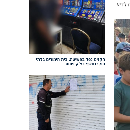
 לדיא
הקזינו נפל בפשיטה: בית הימורים בלתי
חוקי נחשף בצ’ק פוסט