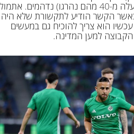
רבים מאוהדי מכבי חיפה שלמעלה מ-40 מהם נהרגו) נדהמים. א
כאשר הקשר הודיע לתקשורת שלא היה
כשיו הוא צריך להוכיח גם במעשים
 הקבוצה למען המדינה.