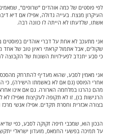
לפי פוסטים של כמה אוהדים "שרופים", שמאמיני
העיקרון מנצח. בעייה גדולה, אפילו אם דיא די
אשתו, שלדעתו לא הייתה לו כוונה רבה.
אני מתעכב לא אחת על דברי אוהדים בפוסטים ב
שקולים, אבל אתמול קראתי ראיון טוב של אחד מ
כי סבע יתנדב לפעילויות השונות של הקבוצה למ
אני מאמין לסבע, שהוא מעדיף להתרחק מהסכסו
מהם נהרגו במלחמה הארורה. גם אם אינו אחר
הרגישות בו), זו לא תקופה לעקיצות ואפילו לא 
בצורה אכזרית וחסרת תקדים. אפילו אנשי מרכז 
הנכון הוא, שמכבי חיפה זקוקה לסבע, כפי שדיא
על תמיכה בפשעי החמאס, מועדון ישראלי יתקשה