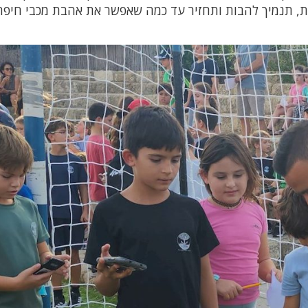
ת, תנמיך להבות ותחזיר עד כמה שאפשר את אהבת מכבי חיפה