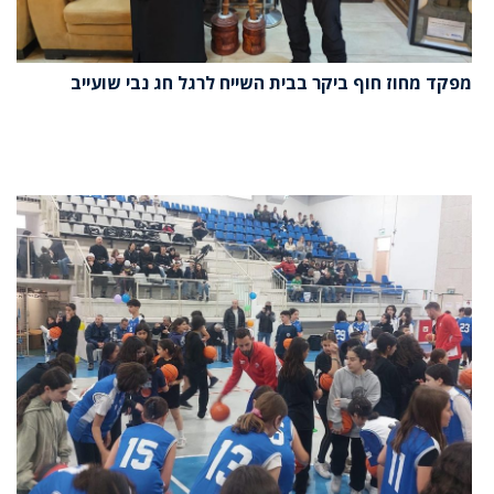
מפקד מחוז חוף ביקר בבית השייח לרגל חג נבי שועייב