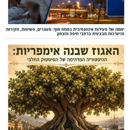
יממה של פעילות אינטנסיבית במחוז חוף: מעצרים, פשיטות, חקירות
והיערכות מבצעית ברחבי חיפה והצפון