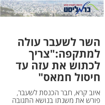
לחץ
לחץ
תפ
כדי
כאן
כדי
לשלוח
דואר
להצט
לוואט
השר לשעבר עולה
למתקפה:"צריך
לכתוש את עזה עד
חיסול חמאס"
איוב קרא, חבר הכנסת לשעבר,
פורש את משנתו בנושא התגובה