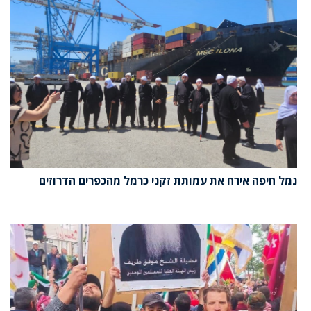
נמל חיפה אירח את עמותת זקני כרמל מהכפרים הדרוזים