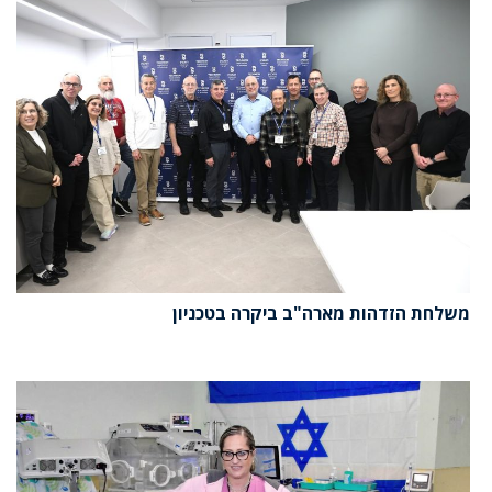
משלחת הזדהות מארה"ב ביקרה בטכניון