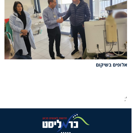
אלופים בשיקום
';