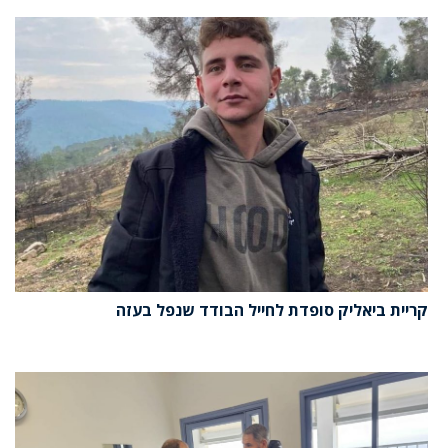
קריית ביאליק סופדת לחייל הבודד שנפל בעזה