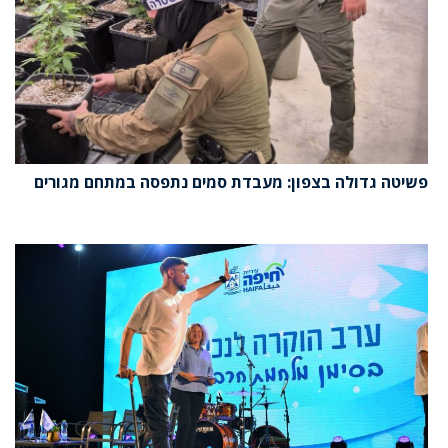
פשיטה גדולה בצפון: מעבדת סמים נתפסה במתחם מגורים