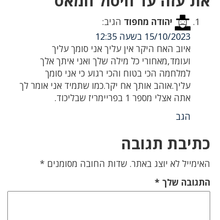
את עזה עד חיסול חמאס"”
יהודה מחפוד
הגיב:
15/10/2023 בשעה 12:35
איוב האח היקר אין עליך אני סומך עליך
ועומד,מאחורי כל מילה שלך ואני איתך אלך
למלחמה הכי בטוח והכי רגוע כי אני סומך
עליך.אוהב אותך אח יקר.כמו שתמיד אני אומר לך
אתה אצלי מספר 1 בפריימריז שבליכוד.
הגב
כתיבת תגובה
האימייל לא יוצג באתר.
שדות החובה מסומנים
*
התגובה שלך
*