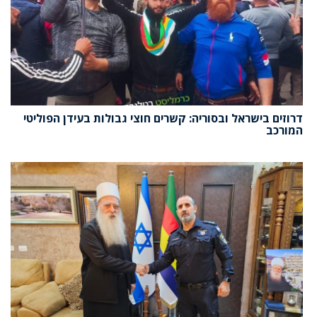
דרוזים בישראל ובסוריה: קשרים חוצי גבולות בעידן הפוליטי
המורכב