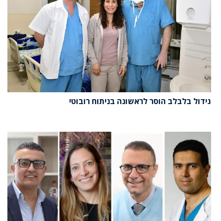
גידול בלבלב הוסר לראשונה בניתוח רובוטי