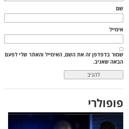
שם
אימייל
שמור בדפדפן זה את השם, האימייל והאתר שלי לפעם
הבאה שאגיב.
פופולרי