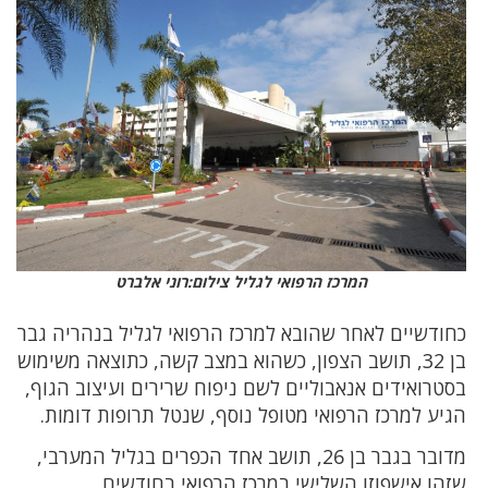
המרכז הרפואי לגליל צילום:רוני אלברט
כחודשיים לאחר שהובא למרכז הרפואי לגליל בנהריה גבר
בן 32, תושב הצפון, כשהוא במצב קשה, כתוצאה משימוש
בסטרואידים אנאבוליים לשם ניפוח שרירים ועיצוב הגוף,
הגיע למרכז הרפואי מטופל נוסף, שנטל תרופות דומות.
מדובר בגבר בן 26, תושב אחד הכפרים בגליל המערבי,
שזהו אישפוזו השלישי במרכז הרפואי בחודשים