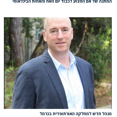
המתנה של אם הפצוע לכבוד יום האח והאחות הבינלאומי
מנהל חדש למחלקה האורתופדית בכרמל