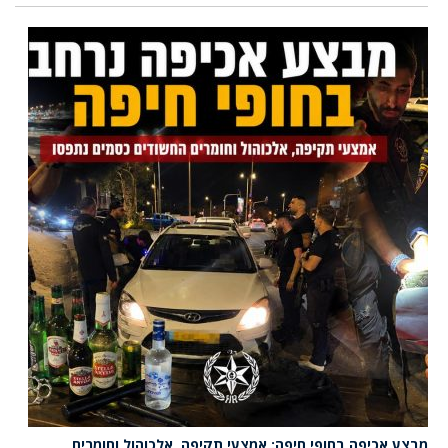
מבצע אכיפה בחופי חיפה: אמצעי תקיפה, אלכוהול וחומרים