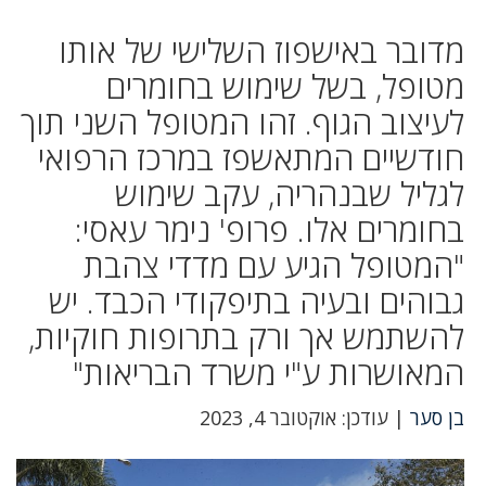
מדובר באישפוז השלישי של אותו
מטופל, בשל שימוש בחומרים
לעיצוב הגוף. זהו המטופל השני תוך
חודשיים המתאשפז במרכז הרפואי
לגליל שבנהריה, עקב שימוש
בחומרים אלו. פרופ' נימר עאסי:
"המטופל הגיע עם מדדי צהבת
גבוהים ובעיה בתיפקודי הכבד. יש
להשתמש אך ורק בתרופות חוקיות,
המאושרות ע"י משרד הבריאות"
בן סער
| עודכן: אוקטובר 4, 2023