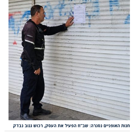
חנות האופניים נסגרה: שב”ח הפעיל את העסק, רכוש גנוב נבדק