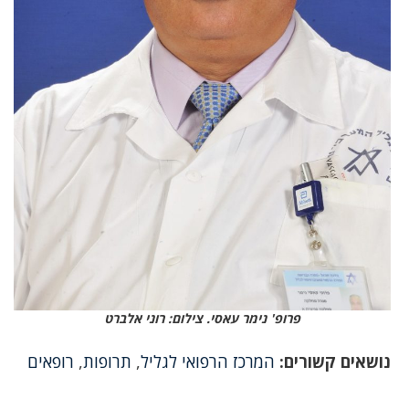
פרופ' נימר עאסי. צילום: רוני אלברט
נושאים קשורים:
המרכז הרפואי לגליל
,
תרופות
,
רופאים