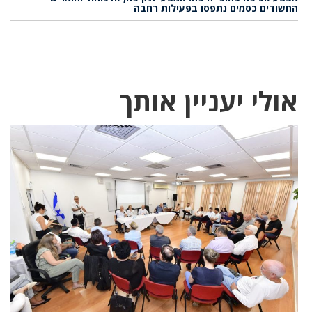
החשודים כסמים נתפסו בפעילות רחבה
אולי יעניין אותך