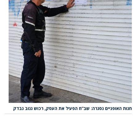
חנות האופניים נסגרה: שב”ח הפעיל את העסק, רכוש גנוב נבדק