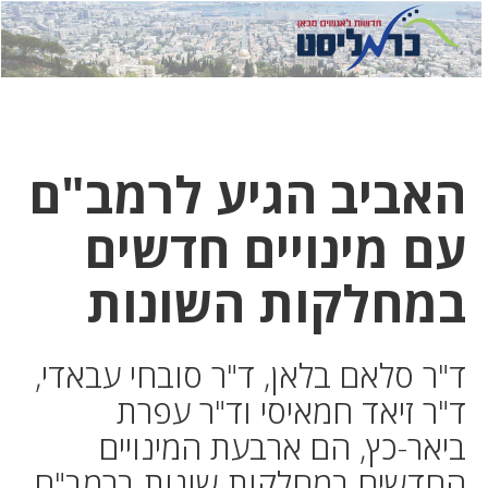
לחץ
לחץ
תפ
כדי
כאן
כדי
לשלוח
דואר
להצט
לוואט
האביב הגיע לרמב"ם
עם מינויים חדשים
במחלקות השונות
ד"ר סלאם בלאן, ד"ר סובחי עבאדי,
ד"ר זיאד חמאיסי וד"ר עפרת
ביאר-כץ, הם ארבעת המינויים
החדשים במחלקות שונות ברמב"ם.