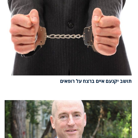
תושב יקנעם איים ברצח על רופאים