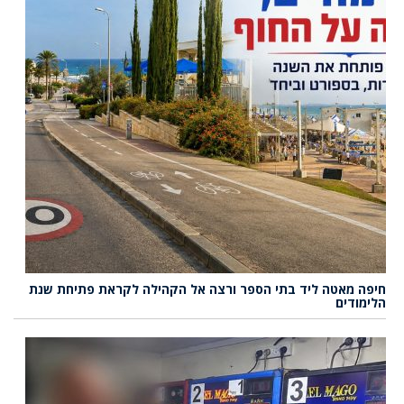
חיפה מאטה ליד בתי הספר ורצה אל הקהילה לקראת פתיחת שנת
הלימודים