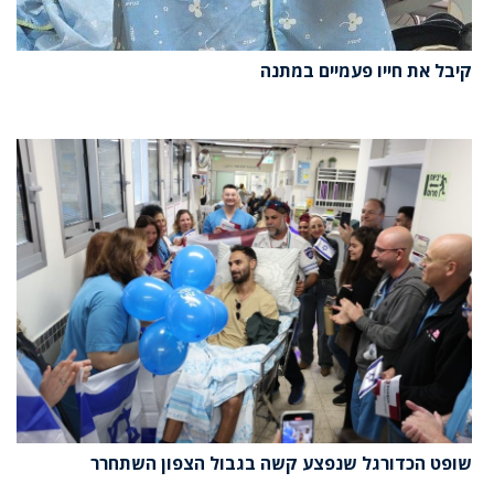
קיבל את חייו פעמיים במתנה
שופט הכדורגל שנפצע קשה בגבול הצפון השתחרר