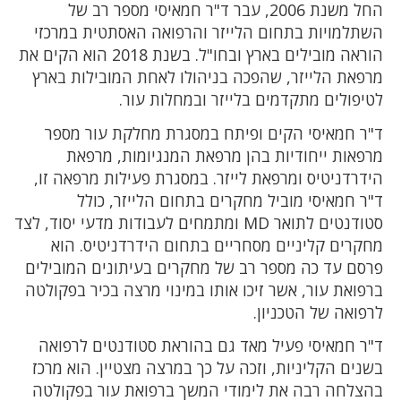
החל משנת 2006, עבר ד"ר חמאיסי מספר רב של
השתלמויות בתחום הלייזר והרפואה האסתטית במרכזי
הוראה מובילים בארץ ובחו"ל. בשנת 2018 הוא הקים את
מרפאת הלייזר, שהפכה בניהולו לאחת המובילות בארץ
לטיפולים מתקדמים בלייזר ובמחלות עור.
ד"ר חמאיסי הקים ופיתח במסגרת מחלקת עור מספר
מרפאות ייחודיות בהן מרפאת המנגיומות, מרפאת
הידרדניטיס ומרפאת לייזר. במסגרת פעילות מרפאה זו,
ד"ר חמאיסי מוביל מחקרים בתחום הלייזר, כולל
סטודנטים לתואר MD ומתמחים לעבודות מדעי יסוד, לצד
מחקרים קליניים מסחריים בתחום הידרדניטיס. הוא
פרסם עד כה מספר רב של מחקרים בעיתונים המובילים
ברפואת עור, אשר זיכו אותו במינוי מרצה בכיר בפקולטה
לרפואה של הטכניון.
ד"ר חמאיסי פעיל מאד גם בהוראת סטודנטים לרפואה
בשנים הקליניות, וזכה על כך במרצה מצטיין. הוא מרכז
בהצלחה רבה את לימודי המשך ברפואת עור בפקולטה