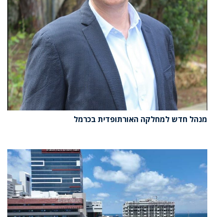
מנהל חדש למחלקה האורתופדית בכרמל