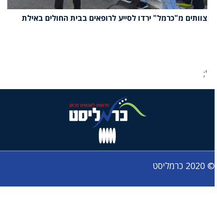
צוותים מ"כרמל" ירדו לסייע לרופאים בבית החולים באילת
';
© 2020 כרמליסט