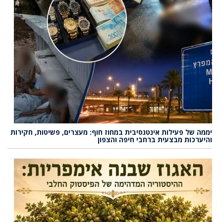
יממה של פעילות אינטנסיבית במחוז חוף: מעצרים, פשיטות, חקירות
והיערכות מבצעית ברחבי חיפה והצפון