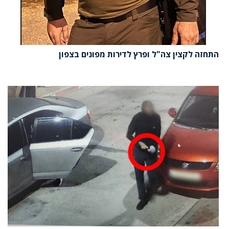
התחזה לקצין צה"ל ופרץ לדירות מפונים בצפון