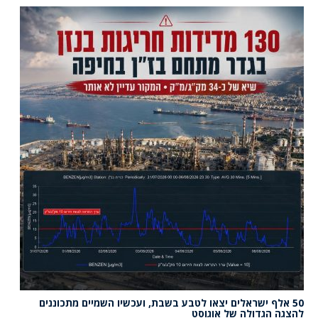
50 אלף ישראלים יצאו לטבע בשבת, ועכשיו השמיים מתכוננים
להצגה הגדולה של אוגוסט