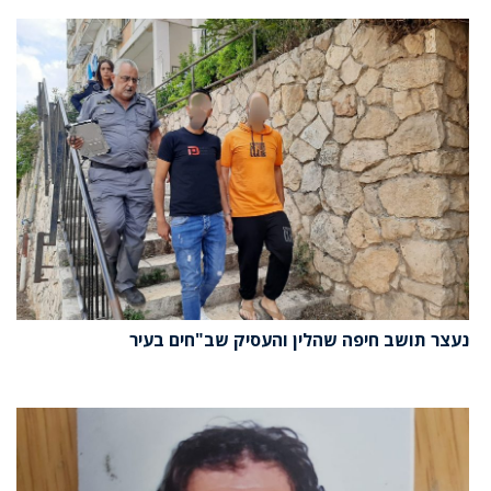
נעצר תושב חיפה שהלין והעסיק שב"חים בעיר