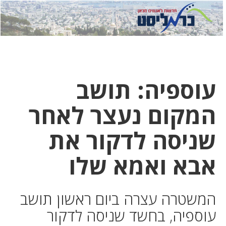
לחץ
לחץ
תפ
כדי
כאן
כדי
לשלוח
דואר
להצט
לוואט
עוספיה: תושב
המקום נעצר לאחר
שניסה לדקור את
אבא ואמא שלו
המשטרה עצרה ביום ראשון תושב
עוספיה, בחשד שניסה לדקור