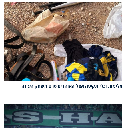
אלימות וכלי תקיפה אצל האוהדים טרם משחק העונה