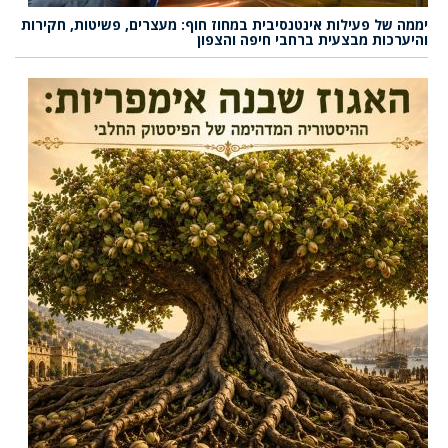
יממה של פעילות אינטנסיבית במחוז חוף: מעצרים, פשיטות, חקירות
והיערכות מבצעית ברחבי חיפה והצפון