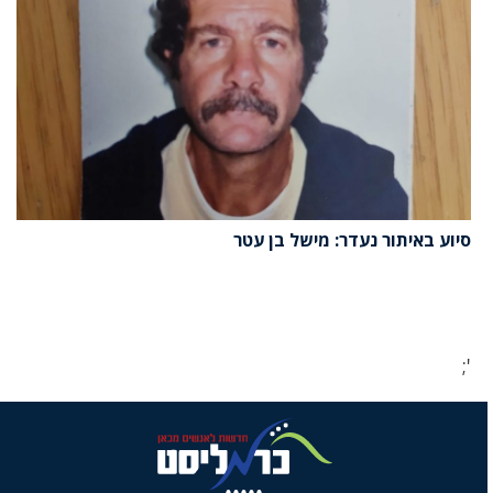
סיוע באיתור נעדר: מישל בן עטר
';