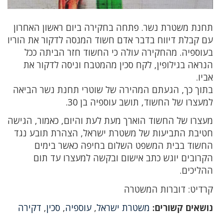
תחנת משטרת נשר. פתחה בחקירה ביום ראשון האחרון
עם קבלת דיווח בדבר אדם חשוד המנסה לדקור את הוריו
בעוספיה. מהחקירה עולה כי החשוד חזר הביתה ככל
הנראה בגילופין, לקח סכין מהמטבח וניסה לדקור את
אביו.
בתוך כך, הגעתם המהירה של שוטרי תחנת נשר הביאה
למעצרו של החשוד, תושב עוספיה בן 30.
מעצרו של החשוד הוארך מעת לעת והיום, כאמור, הגישה
חטיבת התביעות של משטרת ישראל, הצהרת תובע נגד
החשוד בבית המשפט השלום בחיפה כאשר בימים
הקרובים יוגש כתב אישום ובקשה למעצרו עד תום
ההליכים.
קרדיט: דוברות המשטרה
נושאים קשורים:
משטרת ישראל
,
עוספיה
,
סכין
,
דקירה