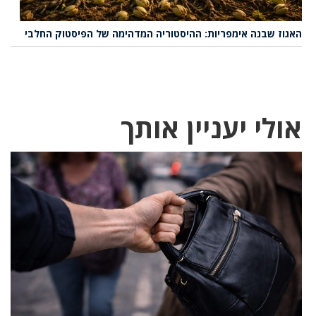
האגוז שבנה אימפריות: ההיסטוריה המדהימה של הפיסטוק החלבי
אולי יעניין אותך