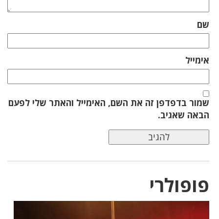
שם
אימייל
שמור בדפדפן זה את השם, האימייל והאתר שלי לפעם
הבאה שאגיב.
פופולרי