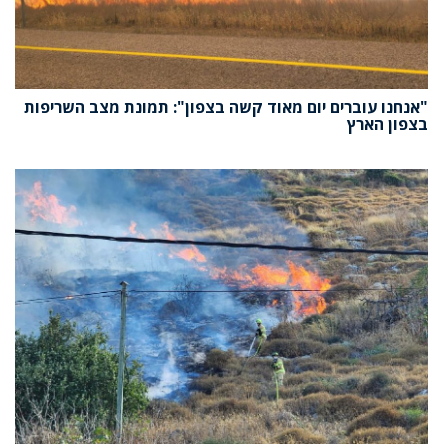
"אנחנו עוברים יום מאוד קשה בצפון": תמונת מצב השריפות
בצפון הארץ