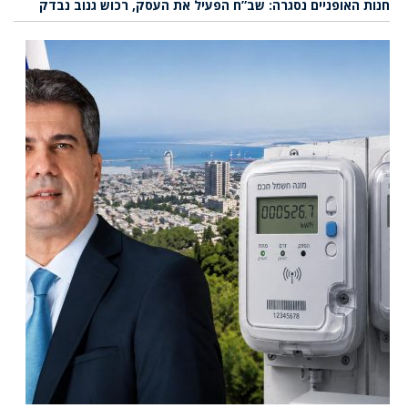
חנות האופניים נסגרה: שב”ח הפעיל את העסק, רכוש גנוב נבדק