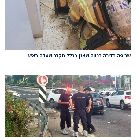
שריפה בדירה בנווה שאנן בגלל מקרר שעלה באש