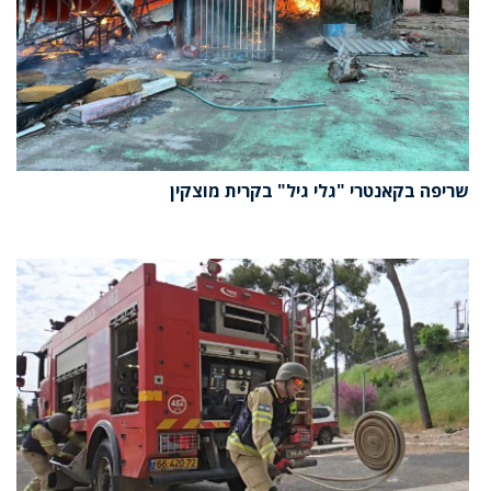
שריפה בקאנטרי "גלי גיל" בקרית מוצקין