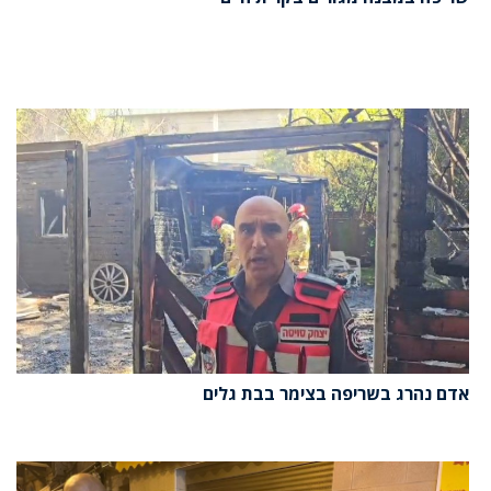
אדם נהרג בשריפה בצימר בבת גלים