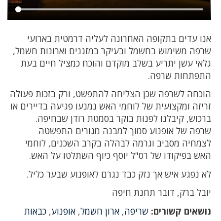
אנו עדים בתקופה האחרונה לעליה דרמטית בארועי
שרפה משימוש בחשמל ובעיקר במזגנים וארונות חשמל,
גלאי עשן יתריע בשלב מוקדם והוכח כמציל חיים בעת
התפתחות שרפה.
הוכחה לשרפה שכן הצליחה להתפשט, ורק בזכות פעולה
זריזה ומקצועית של לוחמי האש נמנעו פגיעה בדיירים או
ברכוש, קיבלנו לפנות בוקר בסמטת רודן שבחיפה.
שרפה של אופנוע סמוך למבנה מגורים התפשטה
לצמחיה מסביב וגרמה לבהלה בקרב השכנים, לוחמי
האש בפיקודו של רס"ל יוסף כיוף השתלטו על האש.
לא נפגע איש אך נזק כבד נגרם לאופנוע שבער כליל.
יובל ברק, דובר תחנת חיפה
נושאים קשורים:
שריפה
,
ארון חשמל
,
אופנוע
,
כבאות