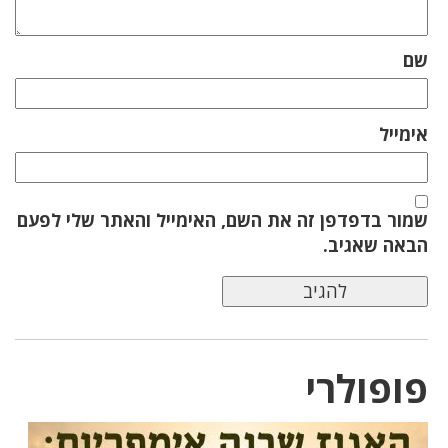
שם
אימייל
שמור בדפדפן זה את השם, האימייל והאתר שלי לפעם
הבאה שאגיב.
פופולרי