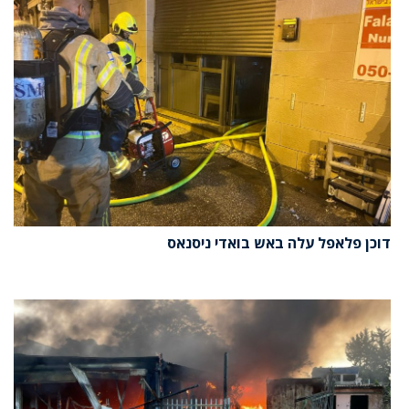
דוכן פלאפל עלה באש בואדי ניסנאס