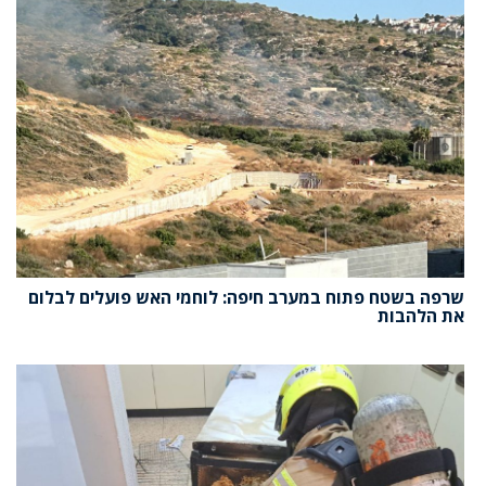
שרפה בשטח פתוח במערב חיפה: לוחמי האש פועלים לבלום
את הלהבות