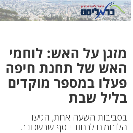
לחץ
לחץ
תפ
כדי
כאן
כדי
לשלוח
דואר
להצט
לוואט
מזגן על האש: לוחמי
האש של תחנת חיפה
פעלו במספר מוקדים
בליל שבת
בסביבות השעה אחת, הגיעו
הלוחמים לרחוב יוסף שבשכונת