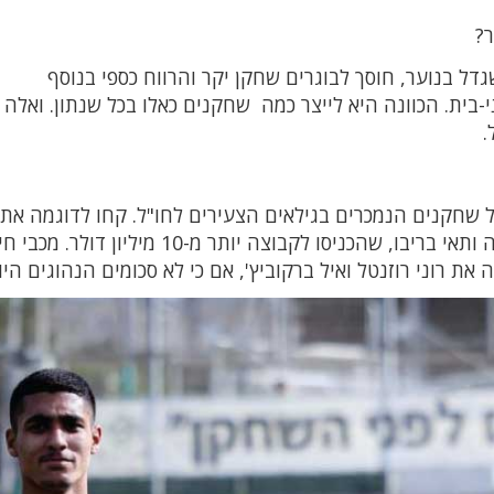
ר?
ל בנוער, חוסך לבוגרים שחקן יקר והרווח כספי בנוסף
ית. הכוונה היא לייצר כמה שחקנים כאלו בכל שנתון. ואלה 
.
ל שחקנים הנמכרים בגילאים הצעירים לחו"ל. קחו לדוגמה את 
פ"ת שהצליחה לגדל את מנור סלומון, ליאל עבדה ותאי בריבו, שהכניסו לקבוצה יותר מ-10 מיליון ד
את רוני רוזנטל ואיל ברקוביץ', אם כי לא סכומים הנהוגים היו