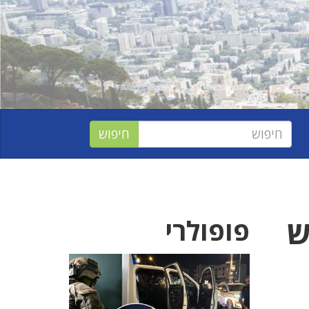
ש
פופולרי