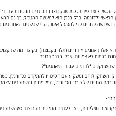
עכשיו קוצר פירות. כמו שבקבוצות הבוגרים הבכירות עברו ל
הראשי (לדוגמה, ברק בכר) הוא למעשה המנכ"ל, כך גם המע
 ושלושה כדורים כדי להפעיל אימון, הרי שבשנים האחרונים 
אי-אלו מאמנים ייחודיים (תלוי בקבוצה). בקיצור מה שמקצוענ
מנם ברמות לא צפויות, אבל בדרך ברורה.
 שהשחקנים "לוחמים עבור המאמנים"?
יק. השחקן לוחם ומשקיע עבור סיכוייו להתקדם ככדורגלן, כשה
ור רמת החיים של כוכבי הכדורגל, המשפחות והשחקנים עצמם
הם"?
בקבוצות מצליחות, נוצר לעתים התלכיד הקבוצתי כשהשחקנים