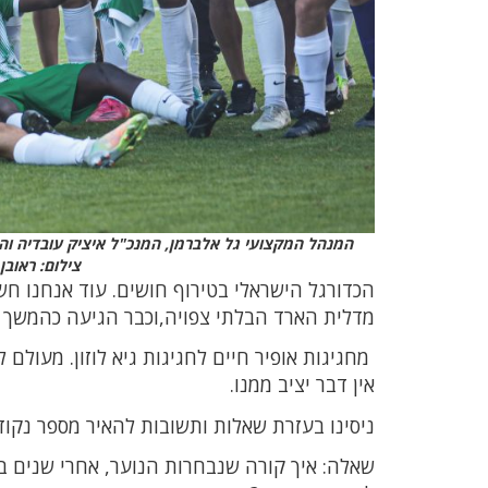
המנהל המקצועי גל אלברמן, המנכ"ל איציק עובדיה וה
צילום: ראובן
הכדורגל הישראלי בטירוף חושים. עוד אנחנו חש
מדלית הארד הבלתי צפויה,וכבר הגיעה כהמשך ס
מחגיגות אופיר חיים לחגיגות גיא לוזון. מעולם 
אין דבר יציב ממנו.
ניסינו בעזרת שאלות ותשובות להאיר מספר נקוד
שאלה: איך קורה שנבחרות הנוער, אחרי שנים ב