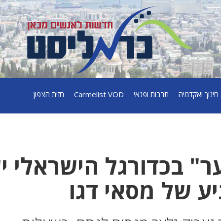
חינוך ואקדמיה
תרבות ופנאי
Carmelist VOD
חזית הצפון
ר" בכדורגל הישראלי י
ע של מסאי דגו