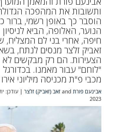
אבינעם פורת והמאמן המוערך 
ותשובות את המהפכה הגדולה 
הוסבר כך באופן רשמי, ברור כ
הנוער, האלופה, הביא לניסיון
חיפה, אחרי בני לם המצליח, 
זאביק זלצר מנסים לנתח, בשא
הצעירות. הם רק מבקשים לא 
"לוחם" עבור מאמנו. בכדורגל 
מכבי פ"ת מכניסה מיליוני איר
אבינעם פורת
and
זאב (זאביק) זלצר
2023