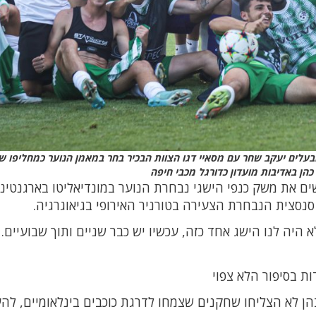
בעלים יעקב שחר עם מסאיי דגו הצוות הבכיר בחר במאמן הנוער כמחליפו ש
 כהן באדיבות מועדון כדורגל מכבי חיפה
ים את משק כנפי הישגי נבחרת הנוער במונדיאליטו בארגנטינ
נסצית הנבחרת הצעירה בטורניר האירופי בגיאוגרגיה.
לא היה לנו הישג אחד כזה, עכשיו יש כבר שניים ותוך שבועיים. 
ות בסיפור הלא צפוי
הן לא הצליחו שחקנים שצמחו לדרגת כוכבים בינלאומיים, לה