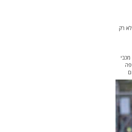
לא רק
מכבי
ולר. מכבי חיפה
ם