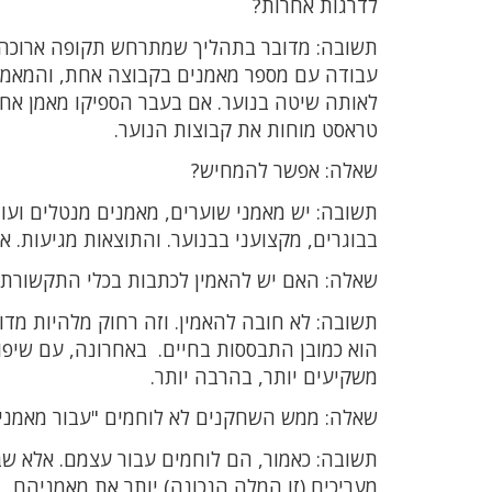
לדרגות אחרות?
תשובה: מדובר בתהליך שמתרחש תקופה ארוכה, ו
עבודה עם מספר מאמנים בקבוצה אחת, והמאמן 
לאותה שיטה בנוער. אם בעבר הספיקו מאמן אחד
טראסט מוחות את קבוצות הנוער.
שאלה: אפשר להמחיש?
תשובה: יש מאמני שוערים, מאמנים מנטלים ועוד 
בבוגרים, מקצועני בבנוער. והתוצאות מגיעות. א
שאלה: האם יש להאמין לכתבות בכלי התקשורת
תשובה: לא חובה להאמין. וזה רחוק מלהיות מדו
הוא כמובן התבססות בחיים. באחרונה, עם שיפ
משקיעים יותר, בהרבה יותר.
שאלה: ממש השחקנים לא לוחמים "עבור מאמני
תשובה: כאמור, הם לוחמים עבור עצמם. אלא ש
מעריכים (זו המלה הנכונה) יותר את מאמניהם.