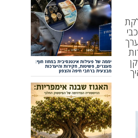
לקת
בי
ערך
ות
ן
יממה של פעילות אינטנסיבית במחוז חוף:
מעצרים, פשיטות, חקירות והיערכות
ך
מבצעית ברחבי חיפה והצפון