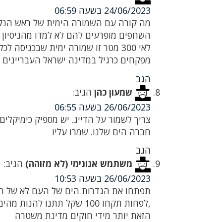
24/06/2023 בשעה 06:59
מה קורה עם השמורה הימית של ראש הנקר
השחפים מופרעים להם לא למדו מהניסיון 
לאי 300 מטר זו שמורה ימית שבכניס
מפקחים כרגיל במדינה ישראל העבריינים 
הגב
שמעון כהן
הגיב:
26/06/2023 בשעה 06:55
צריך לשמור על הדייג. יש מספיק כימיקלים 
חברה הים שלנו. שמרו עליו
הגב
משתמש אנונימי (לא מזוהה)
הגיב:
26/06/2023 בשעה 10:53
תפתחו את הגדרות הים של העם לא של המוע
הזאת יותר מידי חוקים מדינת משטרה