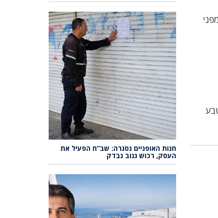
פני
טבע
חנות האופניים נסגרה: שב”ח הפעיל את
העסק, רכוש גנוב נבדק