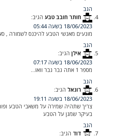
הגב
חותר חובב טבע
הגיב:
18/06/2023 בשעה 05:44
מונעים מאנשי הטבע להיכנס לשמורה , סאפ
הגב
אילן
הגיב:
18/06/2023 בשעה 07:17
מספר 1 אתה גבר גבר וואו…
הגב
רונאל
הגיב:
18/06/2023 בשעה 19:11
צריך שתהיה שמירה על משאבי הטבע ופורעי
בעיקר שמגן על הטבע
הגב
דוד
הגיב: