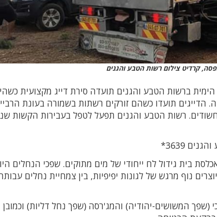
סה, קרדיט צילום רשות הטבע והגנים
הימית ברשות הטבע והגנים תועדה סירת דייג מקצועית כשהי
 הדייגים תועדו כשהם זורקים רשתות בשמורה בעונת הרביי
החשודים. רשות הטבע והגנים תפעל לטפל בעבירות הקשות שנע
ים 3639*
סת בית גידול לח ייחודי של מים מתוקים. שפכי הנחלים היו
צרים נוף מרגש של לגונות יפיפיות, בין צמחיית נחלים עבות
(שפך המשושים-יהודיה) והמג'רסה (שפך נחל דליות) וכמובן 