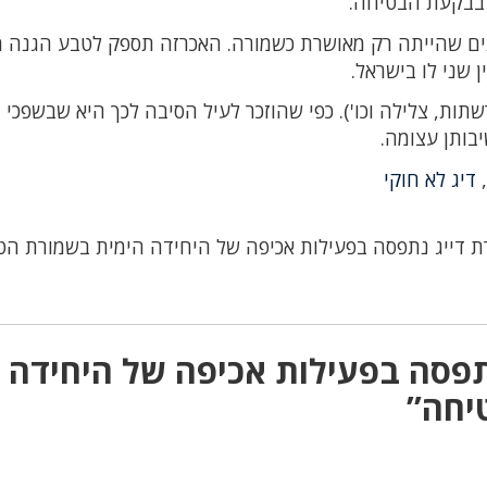
 בבקעת הבטיחה.
אחר שנים שהייתה רק מאושרת כשמורה. האכרזה תספק לטבע הגנה מ
 שני לו בישראל.
תות, צלילה וכו'). כפי שהוזכר לעיל הסיבה לכך היא שבשפכי
בותן עצומה.
,
דיג לא חוקי
ת דייג נתפסה בפעילות אכיפה של היחידה הימית בשמורת ה
נתפסה בפעילות אכיפה של היחידה
יחה”