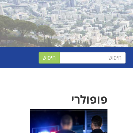
פופולרי