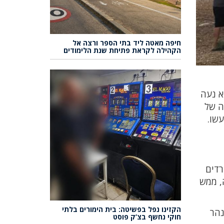
חיפה מאטה ליד בתי הספר ורצה אל
הקהילה לקראת פתיחת שנת הלימודים
א נעה
ה של
שו.
רדים
ה, ממש
הקזינו נפל בפשיטה: בית הימורים בלתי
נהר
חוקי נחשף בצ’ק פוסט